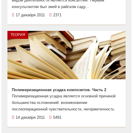
видом деятельности является консалтинг. Первым
консультантом был змей в райском саду...
17 декабря 2011
2371
ТЕОРИЯ
Полимеризационная усадка композитов. Часть 2
Полимеризационная усадка является основной причиной
большинства осложнений: возникновение
послеоперационной чувствительности, негерметичность
14 декабря 2011
5491