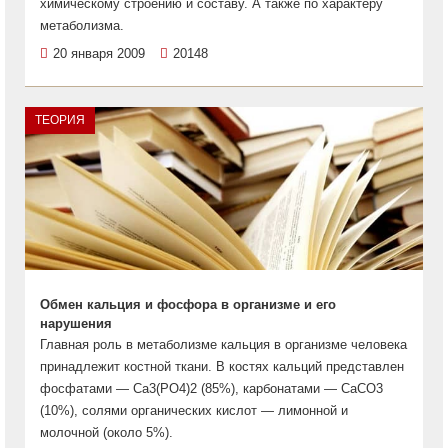
химическому строению и составу. А также по характеру
метаболизма.
20 января 2009
20148
ТЕОРИЯ
Обмен кальция и фосфора в организме и его
нарушения
Главная роль в метаболизме кальция в организме человека
принадлежит костной ткани. В костях кальций представлен
фосфатами — Са3(РО4)2 (85%), карбонатами — СаСО3
(10%), солями органических кислот — лимонной и
молочной (около 5%).