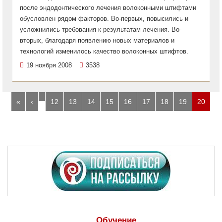
после эндодонтического лечения волоконными штифтами
обусловлен рядом факторов. Во-первых, повысились и
усложнились требования к результатам лечения. Во-
вторых, благодаря появлению новых материалов и
технологий изменилось качество волоконных штифтов.
19 ноября 2008
3538
…
«
‹
12
13
14
15
16
17
18
19
20
Обучение