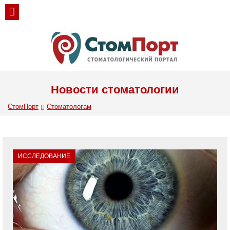
Новости стоматологии
СтомПорт
Стоматологам
ИССЛЕДОВАНИЕ