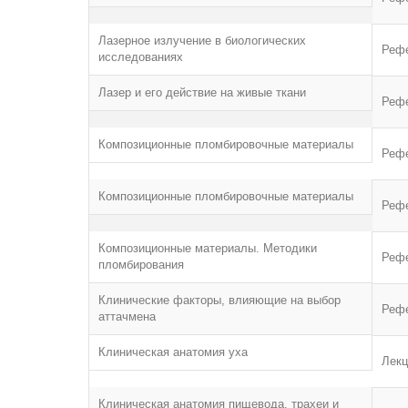
Лазерное излучение в биологических
Реф
исследованиях
Лазер и его действие на живые ткани
Реф
Композиционные пломбировочные материалы
Реф
Композиционные пломбировочные материалы
Реф
Композиционные материалы. Методики
Реф
пломбирования
Клинические факторы, влияющие на выбор
Реф
аттачмена
Клиническая анатомия уха
Лекц
Клиническая анатомия пищевода, трахеи и