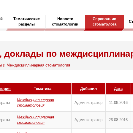
ый
Тематические
Новости
Справочник
С
разделы
стоматологии
стоматолога
, доклады по междисциплина
ы
Междисциплинарная стоматология
гория
Тематика
Добавил
Дата
Междисциплинарная
ераты
Администратор
11.08.2016
стоматология
Междисциплинарная
ераты
Администратор
26.08.2016
стоматология