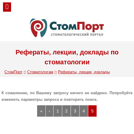
Рефераты, лекции, доклады по
стоматологии
СтомПорт
Стоматологам
Рефераты, лекции, доклады
К сожалению, по Вашему запросу ничего не найдено. Попробуйте
изменить параметры запроса и повторить поиск.
«
‹
1
2
3
4
5