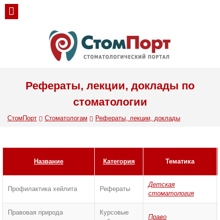
Рефераты, лекции, доклады по
стоматологии
СтомПорт
Стоматологам
Рефераты, лекции, доклады
Название
Категория
Тематика
Детская
Профилактика хейлита
Рефераты
стоматология
Правовая природа
Курсовые
Право