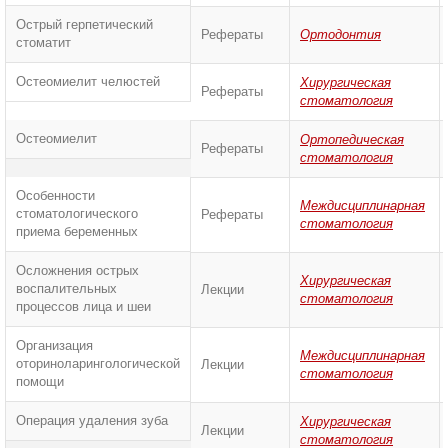
Острый герпетический
Рефераты
Ортодонтия
стоматит
Остеомиелит челюстей
Хирургическая
Рефераты
стоматология
Остеомиелит
Ортопедическая
Рефераты
стоматология
Особенности
Междисциплинарная
стоматологического
Рефераты
стоматология
приема беременных
Осложнения острых
Хирургическая
воспалительных
Лекции
стоматология
процессов лица и шеи
Организация
Междисциплинарная
оториноларингологической
Лекции
стоматология
помощи
Операция удаления зуба
Хирургическая
Лекции
стоматология