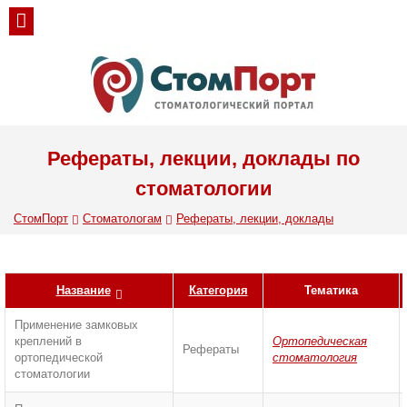
Рефераты, лекции, доклады по
стоматологии
СтомПорт
Стоматологам
Рефераты, лекции, доклады
Название
Категория
Тематика
Применение замковых
креплений в
Ортопедическая
Рефераты
ортопедической
стоматология
стоматологии