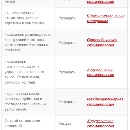
нерва
стоматология
Полимеризуемые
Стоматологические
стоматологические
Рефераты
материалы
адгезивы и композиты
Показания, разновидности
конструкций и методы
Ортопедическая
Рефераты
изготовления бюгельных
стоматология
протезов
Показания и
противопоказания к
Хирургическая
удалению постоянных
Рефераты
стоматология
зубов. Осложнения,
обморок, коллапс
Переливание крови:
основные действия и
Междисциплинарная
Рефераты
последовательность их
стоматология
выполнения
Острый остеомиелит
Хирургическая
Лекции
челюстей
стоматология