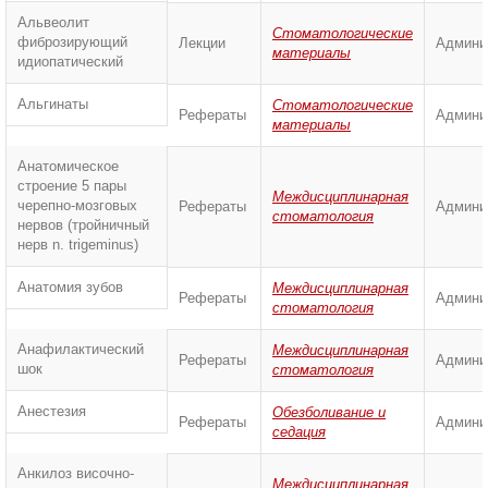
Альвеолит
Стоматологические
фиброзирующий
Лекции
Админи
материалы
идиопатический
Альгинаты
Стоматологические
Рефераты
Админи
материалы
Анатомическое
строение 5 пары
Междисциплинарная
черепно-мозговых
Рефераты
Админи
стоматология
нервов (тройничный
нерв n. trigeminus)
Анатомия зубов
Междисциплинарная
Рефераты
Админи
стоматология
Анафилактический
Междисциплинарная
Рефераты
Админи
шок
стоматология
Анестезия
Обезболивание и
Рефераты
Админи
седация
Анкилоз височно-
Междисциплинарная