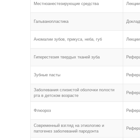
Местноанестезирующие средства
Лекции
Гальванопластика
Докла
Аномалии зубов, прикуса, неба, губ
Лекции
Гиперестезия твердых тканей зуба
Рефер
Зубные пасты
Рефер
Заболевания слизистой оболочки полости
Рефер
рта в детском возрасте
Флюороз
Рефер
Современный взгляд на этиологию и
Рефер
патогенез заболеваний пародонта