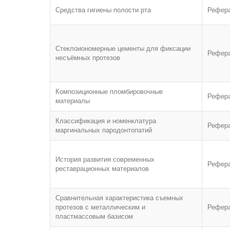
Средства гигиены полости рта
Рефер
Стеклоиономерные цементы для фиксации
Рефер
несъёмных протезов
Композиционные пломбировочные
Рефер
материалы
Классификация и номенклатура
Рефер
маргинальных пародонтопатий
История развития современных
Рефер
реставрационных материалов
Сравнительная характеристика съемных
протезов с металлическим и
Рефер
пластмассовым базисом