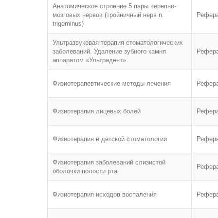
Анатомическое строение 5 пары черепно-
мозговых нервов (тройничный нерв n.
Рефер
trigeminus)
Ультразвуковая терапия стоматологических
заболеваний. Удаление зубного камня
Рефер
аппаратом «Ультрадент»
Физиотерапевтические методы лечения
Рефер
Физиотерапия лицевых болей
Рефер
Физиотерапия в детской стоматологии
Рефер
Физиотерапия заболеваний слизистой
Рефер
оболочки полости рта
Физиотерапия исходов воспаления
Рефер