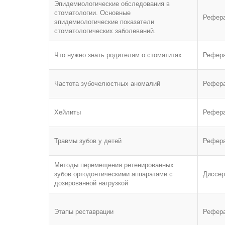
Эпидемиологические обследования в
стоматологии. Основные
Рефер
эпидемиологические показатели
стоматологических заболеваний.
Что нужно знать родителям о стоматитах
Рефер
Частота зубочелюстных аномалий
Рефер
Хейлиты
Рефер
Травмы зубов у детей
Рефер
Методы перемещения ретенированных
зубов ортодонтическими аппаратами с
Диссер
дозированной нагрузкой
Этапы реставрации
Рефер