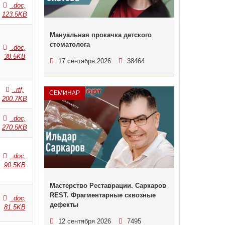
.doc,
123.5KB
Мануальная прокачка детского
стоматолога
.doc,
38.5KB
17 сентября 2026
38464
.rtf,
СЕМИНАР
200.7KB
.doc,
270.5KB
.doc,
90.5KB
Мастерство Реставрации. Саркаров
REST. Фрагментарные сквозные
.doc,
дефекты
81.5KB
12 сентября 2026
7495