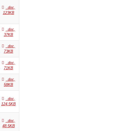
.doc,
123KB
.doc,
37KB
.doc,
73KB
.doc,
71KB
.doc,
58KB
.doc,
124.5KB
.doc,
48.5KB