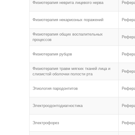
Физиотерапия неврита лицевого нерва
Рефер
Физиотерапия некариозных поражений
Рефер
Физиотерапия общих воспалительных
Рефер
процессов
Физиотерапия рубцов
Рефер
Физиотерапия травм мягких тканей лица и
Рефер
слизистой оболочки полости рта
Этиология пародонтитов
Рефер
Электроодонтодиагностика
Рефер
Электрофорез
Рефер