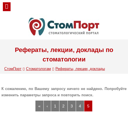
Рефераты, лекции, доклады по
стоматологии
СтомПорт
Стоматологам
Рефераты, лекции, доклады
К сожалению, по Вашему запросу ничего не найдено. Попробуйте
изменить параметры запроса и повторить поиск.
«
‹
1
2
3
4
5