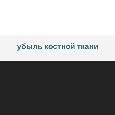
убыль костной ткани