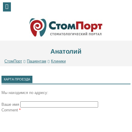
Анатолий
СтомПорт
Пациентам
Клиники
КАРТА ПРОЕЗДА
Мы находимся по адресу:
Ваше имя
Comment
*