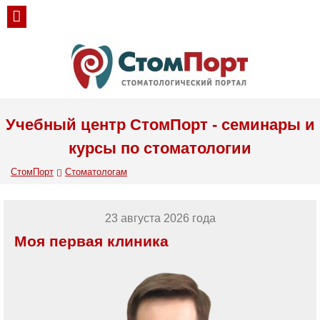
Учебный центр СтомПорт - семинары и
курсы по стоматологии
СтомПорт
Стоматологам
5 сентября 2026 года
Использование коффердама в
повседневной практике врача-
стоматолога