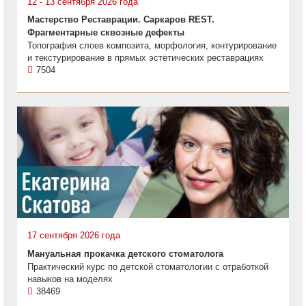
12 - 13 сентября 2026 года
Мастерство Реставрации. Саркаров REST.
Фрагментарные сквозные дефекты
Топография слоев композита, морфология, контурирование
и текстурирование в прямых эстетических реставрациях
7504
17 сентября 2026 года
Мануальная прокачка детского стоматолога
Практический курс по детской стоматологии с отработкой
навыков на моделях
38469