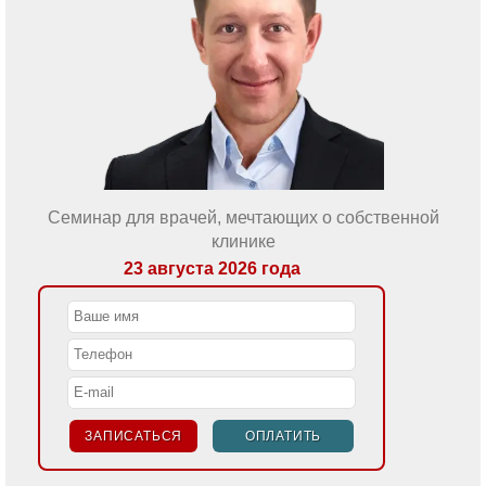
Семинар с практикой по отработке методик
наложения коффердама на фантомных моделях
5 сентября 2026 года