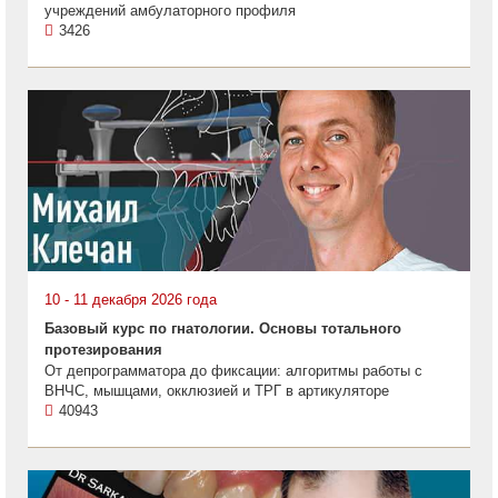
учреждений амбулаторного профиля
3426
10 - 11 декабря 2026 года
Базовый курс по гнатологии. Основы тотального
протезирования
От депрограмматора до фиксации: алгоритмы работы с
ВНЧС, мышцами, окклюзией и ТРГ в артикуляторе
40943