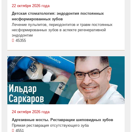
22 октября 2026 года
Детская стоматология: эндодонтия постоянных
несформированных зубов
Лечение пульпитов, периодонтитов и травм постоянных
несформированных зубов в аспекте регенеративной
эндодонтии
45355
24 октября 2026 года
Адгезивные мосты. Реставрации шиповидных зубов
Прямая реставрация отсутствующего зуба
4551