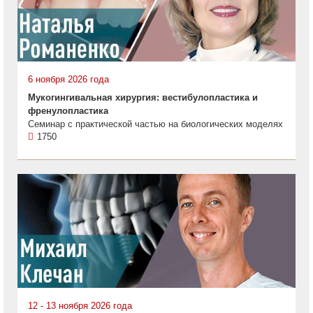
6 ноября 2026 года
Мукогингивальная хирургия: вестибулопластика и
френулопластика
Семинар с практической частью на биологических моделях
1750
12 - 13 ноября 2026 года