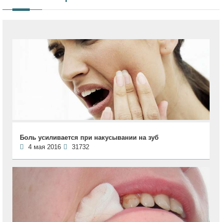
Боль усиливается при накусывании на зуб
4 мая 2016
31732