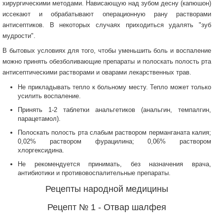
хирургическими методами. Нависающую над зубом десну (капюшон)
иссекают и обрабатывают операционную рану растворами
антисептиков. В некоторых случаях приходиться удалять "зуб
мудрости".
В бытовых условиях для того, чтобы уменьшить боль и воспаление
можно принять обезболивающие препараты и полоскать полость рта
антисептическими растворами и оварами лекарственных трав.
Не прикладывать тепло к больному месту. Тепло может только
усилить воспаление.
Принять 1-2 таблетки анальгетиков (анальгин, темпалгин,
парацетамол).
Полоскать полость рта слабым раствором перманганата калия;
0,02% раствором фурацилина; 0,06% раствором
хлоргексидина.
Не рекомендуется принимать, без назначения врача,
антибиотики и противовоспалительные препараты.
Рецепты народной медицины
Рецепт № 1 - Отвар шалфея