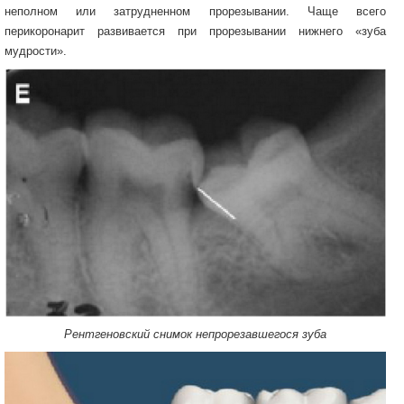
неполном или затрудненном прорезывании. Чаще всего
перикоронарит развивается при прорезывании нижнего «зуба
мудрости».
Рентгеновский снимок непрорезавшегося зуба