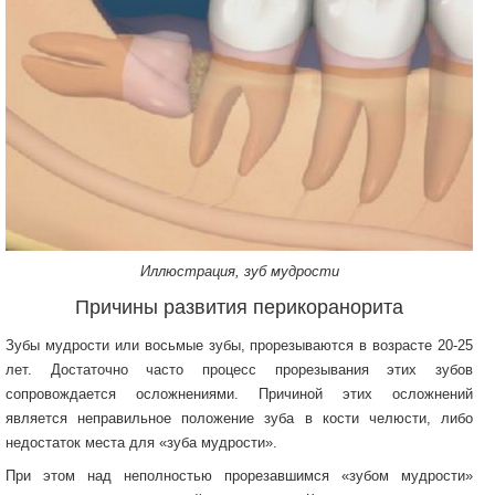
Иллюстрация, зуб мудрости
Причины развития перикоранорита
Зубы мудрости или восьмые зубы, прорезываются в возрасте 20-25
лет. Достаточно часто процесс прорезывания этих зубов
сопровождается осложнениями. Причиной этих осложнений
является неправильное положение зуба в кости челюсти, либо
недостаток места для «зуба мудрости».
При этом над неполностью прорезавшимся «зубом мудрости»