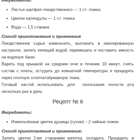
Ингредиенты:
Листья шалфея лекарственного — 1 ст. ложка
Цветки календулы — 1 ст. ложка
Вода — 1,5 стакана
Способ приготовления и применения
Лекарственное сырье измельчить, выложить в эмалированную
кастрюлю, залить кипящей водой, перемешать и поставить емкость
на водяную баню.
Варить под крышкой на среднем огне в течение 10 минут, снять
состав с плиты, остудить до комнатной температуры и процедить
через плотную хлопчатобумажную ткань.
Готовый настой использовать для полоскания полости рта
несколько раз в день.
Рецепт № 6
Ингредиенты:
Измельчённые цветки душицы (сухие) – 2 чайные ложки
Способ приготовления и применения:
Залить цветки 2-мя стаканами кипятка, охладить. Процедить и