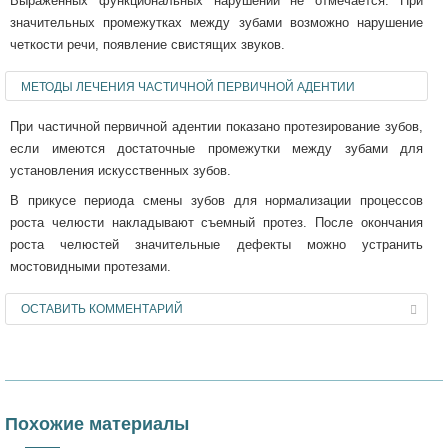
Выраженных функциональных нарушений не отмечается. При
значительных промежутках между зубами возможно нарушение
четкости речи, появление свистящих звуков.
МЕТОДЫ ЛЕЧЕНИЯ ЧАСТИЧНОЙ ПЕРВИЧНОЙ АДЕНТИИ
При частичной первичной адентии показано протезирование зубов,
если имеются достаточные промежутки между зубами для
установления искусственных зубов.
В прикусе периода смены зубов для нормализации процессов
роста челюсти накладывают съемный протез. После окончания
роста челюстей значительные дефекты можно устранить
мостовидными протезами.
ОСТАВИТЬ КОММЕНТАРИЙ
Похожие материалы