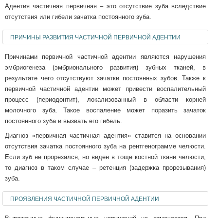
Адентия частичная первичная – это отсутствие зуба вследствие
отсутствия или гибели зачатка постоянного зуба.
ПРИЧИНЫ РАЗВИТИЯ ЧАСТИЧНОЙ ПЕРВИЧНОЙ АДЕНТИИ
Причинами первичной частичной адентии являются нарушения
эмбриогенеза (эмбрионального развития) зубных тканей, в
результате чего отсутствуют зачатки постоянных зубов. Также к
первичной частичной адентии может привести воспалительный
процесс (периодонтит), локализованный в области корней
молочного зуба. Такое воспаление может поразить зачаток
постоянного зуба и вызвать его гибель.
Диагноз «первичная частичная адентия» ставится на основании
отсутствия зачатка постоянного зуба на рентгенограмме челюсти.
Если зуб не прорезался, но виден в тоще костной ткани челюсти,
то диагноз в таком случае – ретенция (задержка прорезывания)
зуба.
ПРОЯВЛЕНИЯ ЧАСТИЧНОЙ ПЕРВИЧНОЙ АДЕНТИИ