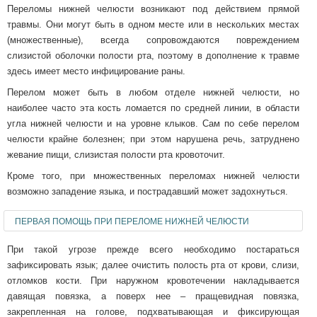
Переломы нижней челюсти возникают под действием прямой
травмы. Они могут быть в одном месте или в нескольких местах
(множественные), всегда сопровождаются повреждением
слизистой оболочки полости рта, поэтому в дополнение к травме
здесь имеет место инфицирование раны.
Перелом может быть в любом отделе нижней челюсти, но
наиболее часто эта кость ломается по средней линии, в области
угла нижней челюсти и на уровне клыков. Сам по себе перелом
челюсти крайне болезнен; при этом нарушена речь, затруднено
жевание пищи, слизистая полости рта кровоточит.
Кроме того, при множественных переломах нижней челюсти
возможно западение языка, и пострадавший может задохнуться.
ПЕРВАЯ ПОМОЩЬ ПРИ ПЕРЕЛОМЕ НИЖНЕЙ ЧЕЛЮСТИ
При такой угрозе прежде всего необходимо постараться
зафиксировать язык; далее очистить полость рта от крови, слизи,
отломков кости. При наружном кровотечении накладывается
давящая повязка, а поверх нее – пращевидная повязка,
закрепленная на голове, подхватывающая и фиксирующая