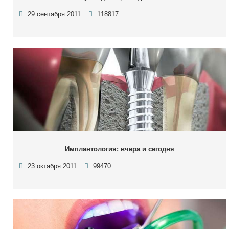
29 сентября 2011
118817
Имплантология: вчера и сегодня
23 октября 2011
99470