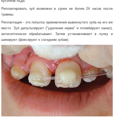
кусочков льда.
Реплантировать зуб возможно в сроки не более 24 часов после
травмы.
Реплантация - это попытка приживления вывихнутого зуба на его же
место. Зуб депульпируют ("удаление нерва" и пломбируют канал),
антисептически обрабатывают. Затем устанавливают в лунку и
шинируют (фиксируют к соседним зубам).