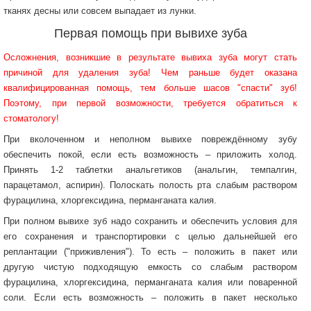
тканях десны или совсем выпадает из лунки.
Первая помощь при вывихе зуба
Осложнения, возникшие в результате вывиха зуба могут стать
причиной для удаления зуба! Чем раньше будет оказана
квалифицированная помощь, тем больше шасов "спасти" зуб!
Поэтому, при первой возможности, требуется обратиться к
стоматологу!
При вколоченном и неполном вывихе повреждённому зубу
обеспечить покой, если есть возможность – приложить холод.
Принять 1-2 таблетки анальгетиков (анальгин, темпалгин,
парацетамол, аспирин). Полоскать полость рта слабым раствором
фурацилина, хлоргексидина, перманганата калия.
При полном вывихе зуб надо сохранить и обеспечить условия для
его сохранения и транспортировки с целью дальнейшей его
реплантации ("приживления"). То есть – положить в пакет или
другую чистую подходящую емкость со слабым раствором
фурацилина, хлоргексидина, перманганата калия или поваренной
соли. Если есть возможность – положить в пакет несколько