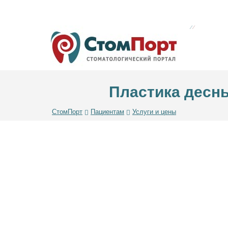
Пластика десны
СтомПорт
Пациентам
Услуги и цены