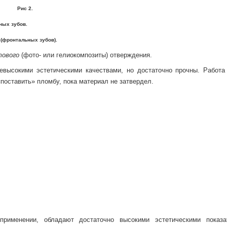
 2.
ых зубов.
фронтальных зубов).
тового
(фото- или гелиокомпозиты) отверждения.
высокими эстетическими качествами, но достаточно прочны. Работа
«поставить» пломбу, пока материал не затвердел.
именении, обладают достаточно высокими эстетическими показа