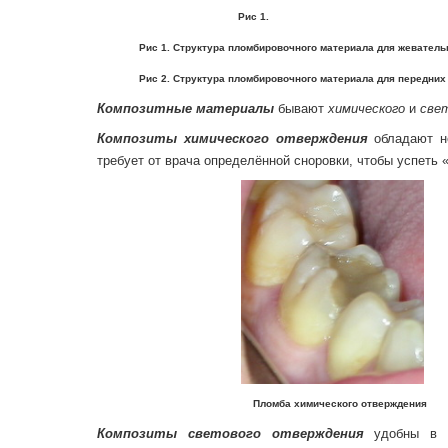
Рис 1. Рис
Рис 1. Структура пломбировочного материала для жевательн
Рис 2. Структура пломбировочного материала для передних (
Композитные материалы
бывают
химического
и
све
Композиты химического отверждения
обладают не
требует от врача определённой сноровки, чтобы успеть 
Пломба химического отверждения
Композиты светового отверждения
удобны в пр