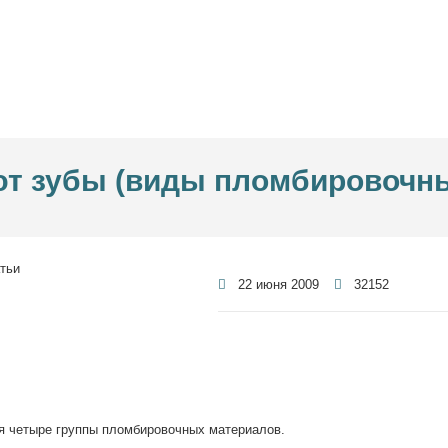
т зубы (виды пломбировочны
22 июня 2009
32152
я четыре группы пломбировочных материалов.