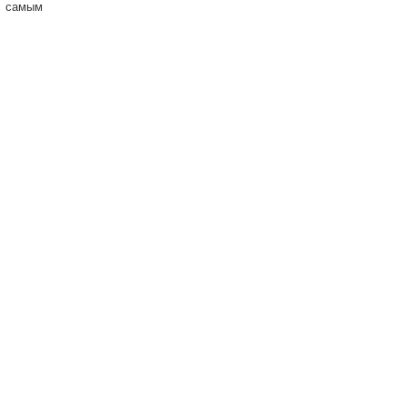
х самым