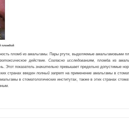
ломбой
ность пломб из амальгамы. Пары ртути, выделяемые амальгамовыми п
ротоксическое
действие.
Согласно исследованиям,
пломба из амаль
ень. Этот показатель
значительно
превышает предельно допустимые нор
ских странах введен
полный запрет
на применение амальгамы в стомат
мальгамы в стоматологических институтах, также в этих странах стома
нным.