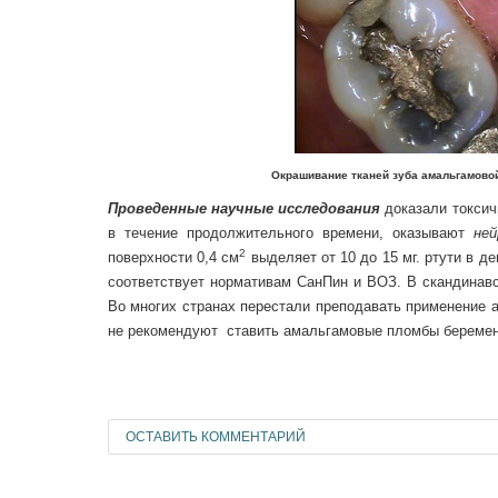
Окрашивание тканей зуба амальгамовой п
Проведенные научные исследования
доказали токсич
в течение продолжительного времени, оказывают
ней
2
поверхности 0,4 см
выделяет от 10 до 15 мг. ртути в д
соответствует нормативам СанПин и ВОЗ. В скандинав
Во многих странах перестали преподавать применение а
не рекомендуют ставить амальгамовые пломбы береме
ОСТАВИТЬ КОММЕНТАРИЙ