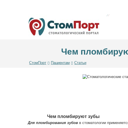
Чем пломбирую
СтомПорт
Пациентам
Статьи
Чем пломбируют зубы
Для пломбирования зубов
в стоматологии применяетс