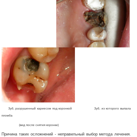
Зуб, разрушенный кариесом под коронкой Зуб, из которого выпала
пломба
(вид после снятия коронки)
Причина таких осложнений - неправильный выбор метода лечения.