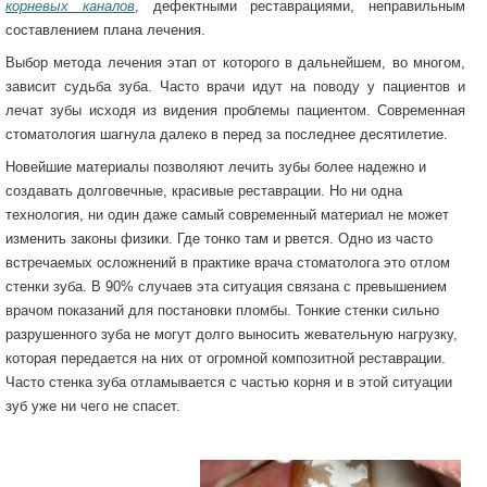
корневых каналов
, дефектными реставрациями, неправильным
составлением плана лечения.
Выбор метода лечения этап от которого в дальнейшем, во многом,
зависит судьба зуба. Часто врачи идут на поводу у пациентов и
лечат зубы исходя из видения проблемы пациентом. Современная
стоматология шагнула далеко в перед за последнее десятилетие.
Новейшие материалы позволяют лечить зубы более надежно и
создавать долговечные, красивые реставрации. Но ни одна
технология, ни один даже самый современный материал не может
изменить законы физики. Где тонко там и рвется. Одно из часто
встречаемых осложнений в практике врача стоматолога это отлом
стенки зуба. В 90% случаев эта ситуация связана с превышением
врачом показаний для постановки пломбы. Тонкие стенки сильно
разрушенного зуба не могут долго выносить жевательную нагрузку,
которая передается на них от огромной композитной реставрации.
Часто стенка зуба отламывается с частью корня и в этой ситуации
зуб уже ни чего не спасет.