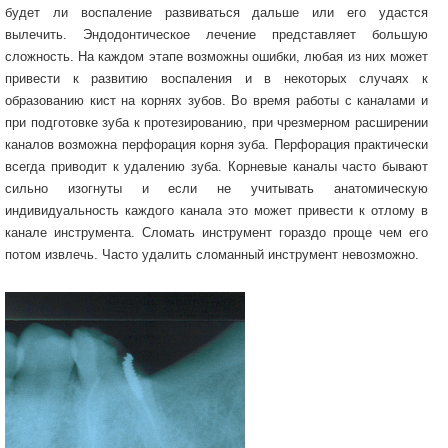
будет ли воспаление развиваться дальше или его удастся
вылечить. Эндодонтическое лечение представляет большую
сложность. На каждом этапе возможны ошибки, любая из них может
привести к развитию воспаления и в некоторых случаях к
образованию кист на корнях зубов. Во время работы с каналами и
при подготовке зуба к протезированию, при чрезмерном расширении
каналов возможна перфорация корня зуба. Перфорация практически
всегда приводит к удалению зуба. Корневые каналы часто бывают
сильно изогнуты и если не учитывать анатомическую
индивидуальность каждого канала это может привести к отлому в
канале инструмента. Сломать инструмент гораздо проще чем его
потом извлечь. Часто удалить сломанный инструмент невозможно.