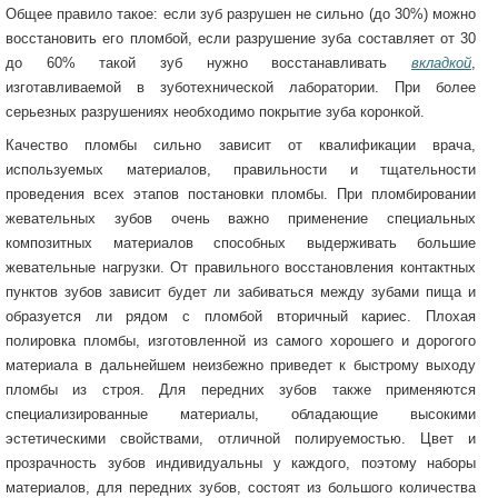
Общее правило такое: если зуб разрушен не сильно (до 30%) можно
восстановить его пломбой, если разрушение зуба составляет от 30
до 60% такой зуб нужно восстанавливать
вкладкой
,
изготавливаемой в зуботехнической лаборатории. При более
серьезных разрушениях необходимо покрытие зуба коронкой.
Качество пломбы сильно зависит от квалификации врача,
используемых материалов, правильности и тщательности
проведения всех этапов постановки пломбы. При пломбировании
жевательных зубов очень важно применение специальных
композитных материалов способных выдерживать большие
жевательные нагрузки. От правильного восстановления контактных
пунктов зубов зависит будет ли забиваться между зубами пища и
образуется ли рядом с пломбой вторичный кариес. Плохая
полировка пломбы, изготовленной из самого хорошего и дорогого
материала в дальнейшем неизбежно приведет к быстрому выходу
пломбы из строя. Для передних зубов также применяются
специализированные материалы, обладающие высокими
эстетическими свойствами, отличной полируемостью. Цвет и
прозрачность зубов индивидуальны у каждого, поэтому наборы
материалов, для передних зубов, состоят из большого количества