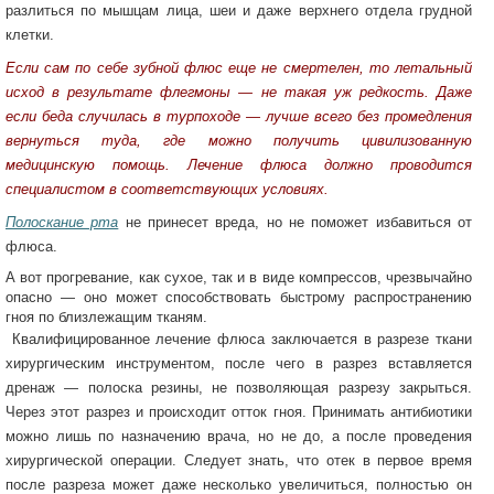
разлиться по мышцам лица, шеи и даже верхнего отдела грудной
клетки.
Если сам по себе зубной флюс еще не смертелен, то летальный
исход в результате флегмоны — не такая уж редкость. Даже
если беда случилась в турпоходе — лучше всего без промедления
вернуться туда, где можно получить цивилизованную
медицинскую помощь. Лечение флюса должно проводится
специалистом в соответствующих условиях.
Полоскание рта
не принесет вреда, но не поможет избавиться от
флюса.
А вот прогревание, как сухое, так и в виде компрессов, чрезвычайно
опасно — оно может способствовать быстрому распространению
гноя по близлежащим тканям.
Квалифицированное лечение флюса заключается в разрезе ткани
хирургическим инструментом, после чего в разрез вставляется
дренаж — полоска резины, не позволяющая разрезу закрыться.
Через этот разрез и происходит отток гноя. Принимать антибиотики
можно лишь по назначению врача, но не до, а после проведения
хирургической операции. Следует знать, что отек в первое время
после разреза может даже несколько увеличиться, полностью он