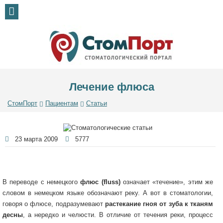
Лечение флюса
СтомПорт
Пациентам
Статьи
23 марта 2009
5777
В переводе с немецкого
флюс (fluss)
означает «течение», этим же
словом в немецком языке обозначают реку. А вот в стоматологии,
говоря о флюсе, подразумевают
растекание гноя от зуба к тканям
десны
, а нередко и челюсти. В отличие от течения реки, процесс