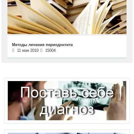
Методы лечения периодонтита
11 мая 2010
15004