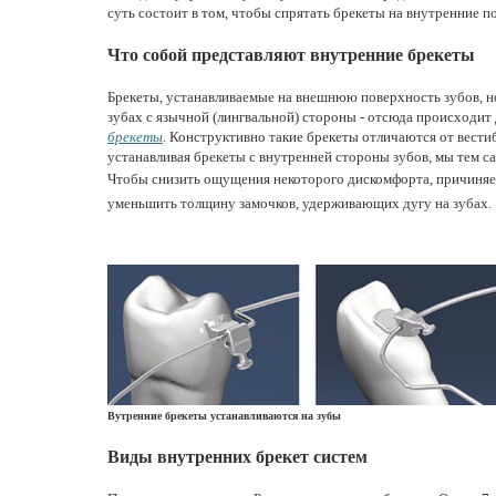
суть состоит в том, чтобы спрятать брекеты на внутренние п
Что собой представляют внутренние брекеты
Брекеты, устанавливаемые на внешнюю поверхность зубов, н
зубах с язычной (лингвальной) стороны - отсюда происходит
брекеты
. Конструктивно такие брекеты отличаются от вести
устанавливая брекеты с внутренней стороны зубов, мы тем 
Чтобы снизить ощущения некоторого дискомфорта, причиняем
уменьшить толщину замочков, удерживающих дугу на зубах.
Вутренние брекеты устанавливаются на зубы
Виды внутренних брекет систем