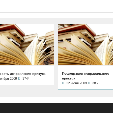
Последствия неправильного
мость исправления прикуса
прикуса
ноября 2009
3744
22 июня 2009
3856