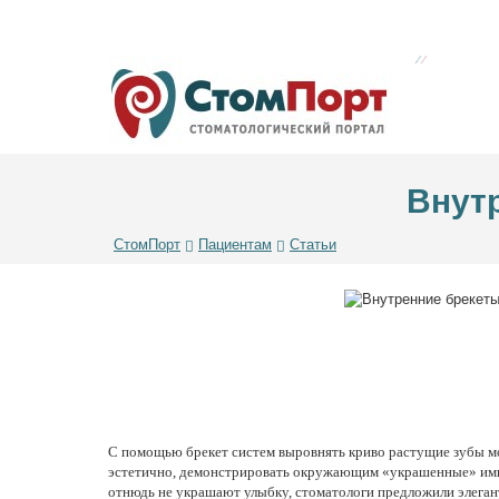
Внутр
СтомПорт
Пациентам
Статьи
С помощью брекет систем выровнять криво растущие зубы мо
эстетично, демонстрировать окружающим «украшенные» ими 
отнюдь не украшают улыбку, стоматологи предложили элегантн