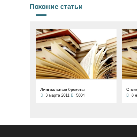
Похожие статьи
Лингвальные брекеты
Стои
3 марта 2011
5804
8 