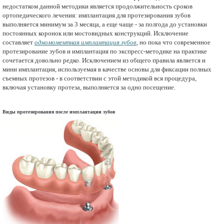
недостатком данной методики является продолжительность сроков
ортопедического лечения: имплантация для протезирования зубов
выполняется минимум за 3 месяца, а еще чаще - за полгода до установки
постоянных коронок или мостовидных конструкций. Исключение
составляет
одномоментная имплантация зубов
, но пока что современное
протезирование зубов и имплантация по экспресс-методике на практике
сочетается довольно редко. Исключением из общего правила является и
мини имплантация, используемая в качестве основы для фиксации полных
съемных протезов - в соответствии с этой методикой вся процедура,
включая установку протеза, выполняется за одно посещение.
Виды протезирования после имплантации зубов