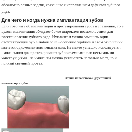
абсолютно разные задачи, связанные с исправлением дефектов зубного
ряда.
Для чего и когда нужна имплантация зубов
Если говорить об имплантации и протезировании зубов в сравнении, то в
целом имплантация обладает более широкими возможностями для
восстановления зубного ряда. Имплантом можно заменить один
отсутствующий зуб в любой зоне - особенно удобной в этом отношении
является одномоментная имплантация. Не менее успешно используется
имплантация для протезирования зубов съемными или несъемными
конструкциями - на импланты можно установить не только мост, но и
полный съемный протез.
Этапы классической двухэтапной
имплантации зубов