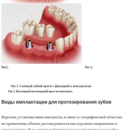
Рис1. Рис 2.
Рис 1. Съемный зубной протез с фиксацией к имплантатам
Рис 2
. Несъемный (мостовидный) проез на имплантах
Виды имплантации для протезирования зубов
Впрочем, установка мини имплантов, в связи со специфической областью
их применения, обычно рассматривается как отдельное направление в
имплантологии. В традиционной имплантации и протезировании зубов