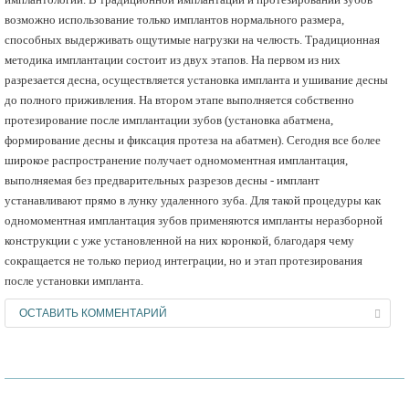
возможно использование только имплантов нормального размера,
способных выдерживать ощутимые нагрузки на челюсть. Традиционная
методика имплантации состоит из двух этапов. На первом из них
разрезается десна, осуществляется установка импланта и ушивание десны
до полного приживления. На втором этапе выполняется собственно
протезирование после имплантации зубов (установка абатмена,
формирование десны и фиксация протеза на абатмен). Сегодня все более
широкое распространение получает одномоментная имплантация,
выполняемая без предварительных разрезов десны - имплант
устанавливают прямо в лунку удаленного зуба. Для такой процедуры как
одномоментная имплантация зубов применяются импланты неразборной
конструкции с уже установленной на них коронкой, благодаря чему
сокращается не только период интеграции, но и этап протезирования
после установки импланта.
ОСТАВИТЬ КОММЕНТАРИЙ