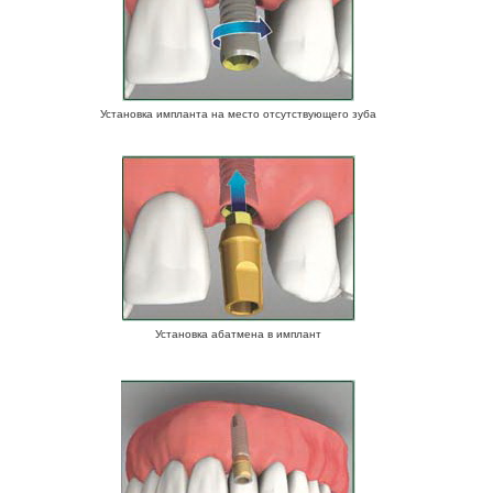
Установка импланта на место отсутствующего зуба
Установка абатмена в имплант