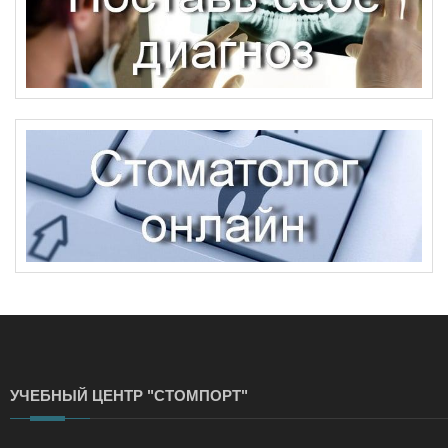
УЧЕБНЫЙ ЦЕНТР "СТОМПОРТ"