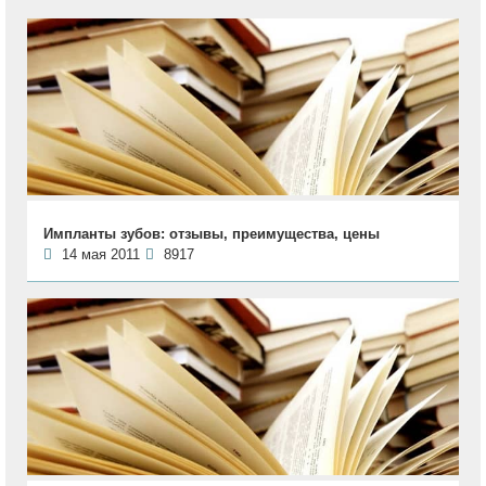
Импланты зубов: отзывы, преимущества, цены
14 мая 2011
8917