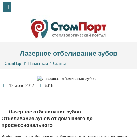
Лазерное отбеливание зубов
СтомПорт
Пациентам
Статьи
12 июня 2012
6318
Лазерное отбеливание зубов
Отбеливание зубов от домашнего до
профессионального
Выбор средств отбеливания зубов зависит от результата, которого