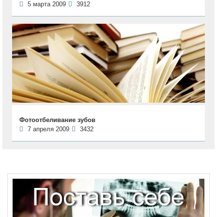
5 марта 2009
3912
Фотоотбеливание зубов
7 апреля 2009
3432