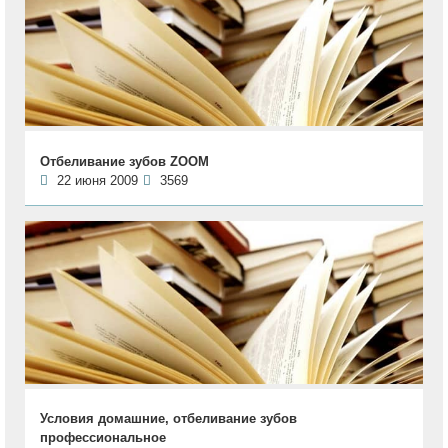
Отбеливание зубов ZOOM
22 июня 2009
3569
Условия домашние, отбеливание зубов
профессиональное