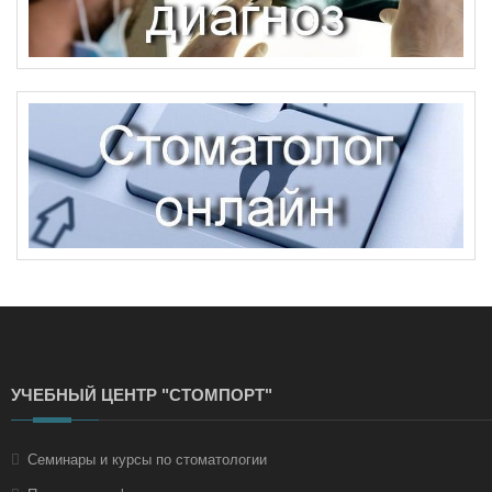
УЧЕБНЫЙ ЦЕНТР "СТОМПОРТ"
Семинары и курсы по стоматологии