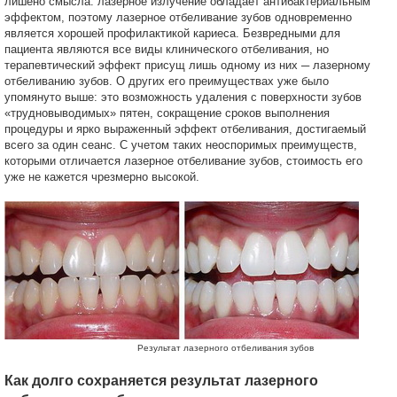
лишено смысла: лазерное излучение обладает антибактериальным
эффектом, поэтому лазерное отбеливание зубов одновременно
является хорошей профилактикой кариеса. Безвредными для
пациента являются все виды клинического отбеливания, но
терапевтический эффект присущ лишь одному из них ─ лазерному
отбеливанию зубов. О других его преимуществах уже было
упомянуто выше: это возможность удаления с поверхности зубов
«трудновыводимых» пятен, сокращение сроков выполнения
процедуры и ярко выраженный эффект отбеливания, достигаемый
всего за один сеанс. С учетом таких неоспоримых преимуществ,
которыми отличается лазерное отбеливание зубов, стоимость его
уже не кажется чрезмерно высокой.
Результат лазерного отбеливания зубов
Как долго сохраняется результат лазерного