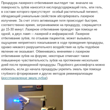
Процедура лазерного отбеливания выглядит так: вначале на
поверхность зубов наносится кислородсодержащий гель, или гель,
в составе которого присутствует особый растительный пигмент,
обладающий уникальным свойством абсорбировать лазерное
излучение. За счет этого активизация геля происходит быстрее,
соответственно время, затрачиваемое на процедуру, сокращается
до 15-30 минут. Лазерное отбеливание проводят при помощи не
одной, а двух ламп ─ лазерной и инфракрасной. Лазерное
отбеливание зубов, по отзывам пациентов, может вызывать
ощущение неприятного покалывания в ходе проведения процедуры,
однако никакого разрушительного воздействия на зубы подобное
явление не оказывает. Обмениваясь мнениями о лазерном
отбеливании зубов на форуме, некоторые отмечают также
повышенную чувствительность зубов на протяжении нескольких
дней после проведенной процедуры. Подобного дискомфорта можно
избежать, если до начала процедуры укрепить эмаль при помощи
глубокого фторирования и других методов реминерализации
(
восстановление эмали зубов
).