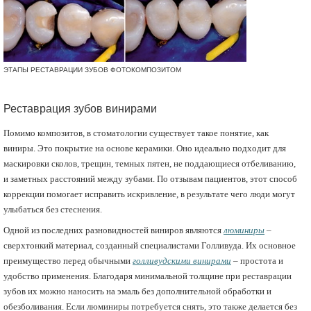
ЭТАПЫ РЕСТАВРАЦИИ ЗУБОВ ФОТОКОМПОЗИТОМ
Реставрация зубов винирами
Помимо композитов, в стоматологии существует такое понятие, как
виниры. Это покрытие на основе керамики. Оно идеально подходит для
маскировки сколов, трещин, темных пятен, не поддающиеся отбеливанию,
и заметных расстояний между зубами. По отзывам пациентов, этот способ
коррекции помогает исправить искривление, в результате чего люди могут
улыбаться без стеснения.
Одной из последних разновидностей виниров являются
люминиры
–
сверхтонкий материал, созданный специалистами Голливуда. Их основное
преимущество перед обычными
голливудскими винирами
– простота и
удобство применения. Благодаря минимальной толщине при реставрации
зубов их можно наносить на эмаль без дополнительной обработки и
обезболивания. Если люминиры потребуется снять, это также делается без