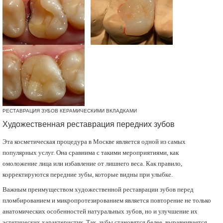
РЕСТАВРАЦИЯ ЗУБОВ КЕРАМИЧЕСКИМИ ВКЛАДКАМИ
Художественная реставрация передних зубов
Эта косметическая процедура в Москве является одной из самых
популярных услуг. Она сравнима с такими мероприятиями, как
омоложение лица или избавление от лишнего веса. Как правило,
корректируются передние зубы, которые видны при улыбке.
Важным преимуществом художественной реставрации зубов перед
пломбированием и микропротезированием является повторение не только
анатомических особенностей натуральных зубов, но и улучшение их
эстетических характеристик. Так, зубы становятся белее, выравнивается