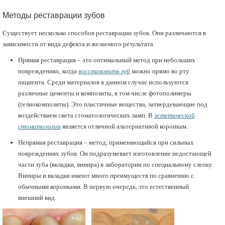
Методы реставрации зубов
Существует несколько способов реставрации зубов. Они различаются в
зависимости от вида дефекта и желаемого результата.
Прямая реставрация – это оптимальный метод при небольших
повреждениях, когда
восстановить зуб
можно прямо во рту
пациента. Среди материалов в данном случае используются
различные цементы и композиты, в том числе фотополимеры
(гелиокомпозиты). Это пластичные вещества, затвердевающие под
воздействием света стоматологических ламп. В
эстетической
стоматологии
является отличной альтернативой коронкам.
Непрямая реставрация – метод, применяющийся при сильных
повреждениях зубов. Он подразумевает изготовление недостающей
части зуба (вкладки, винира) в лаборатории по специальному слепку.
Виниры и вкладки имеют много преимуществ по сравнению с
обычными коронками. В первую очередь, это естественный
внешний вид.