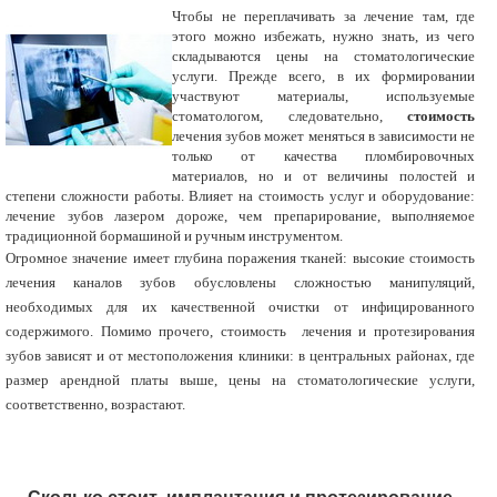
Чтобы не переплачивать за лечение там, где
этого можно избежать, нужно знать, из чего
складываются цены на стоматологические
услуги. Прежде всего, в их формировании
участвуют материалы, используемые
стоматологом, следовательно,
стоимость
лечения зубов может меняться в зависимости не
только от качества пломбировочных
материалов, но и от величины полостей и
степени сложности работы. Влияет на стоимость услуг и оборудование:
лечение зубов лазером дороже, чем препарирование, выполняемое
традиционной бормашиной и ручным инструментом.
Огромное значение имеет глубина поражения тканей: высокие стоимость
лечения
каналов зубов обусловлены сложностью манипуляций,
необходимых для их качественной очистки от инфицированного
содержимого. Помимо прочего, стоимость
лечения и протезирования
зубов зависят и от местоположения клиники: в центральных районах, где
размер арендной платы выше, цены на стоматологические услуги,
соответственно, возрастают.