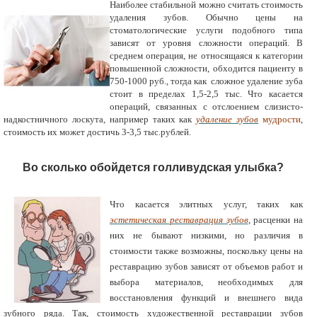
Наиболее стабильной можно считать стоимость
удаления зубов. Обычно цены на
стоматологические услуги подобного типа
зависят от уровня сложности операций. В
среднем операция, не относящаяся к категории
повышенной сложности, обходится пациенту в
750-1000 руб., тогда как сложное удаление зуба
стоит в пределах 1,5-2,5 тыс. Что касается
операций, связанных с отслоением слизисто-
надкостничного лоскута, например таких как
удаление зубов
мудрости
,
стоимость их может достичь 3-3,5 тыс.рублей.
Во сколько обойдется голливудская улыбка?
Что касается элитных услуг, таких как
эстетическая реставрация зубов
, расценки на
них не бывают низкими, но различия в
стоимости также возможны, поскольку цены на
реставрацию зубов зависят от объемов работ и
выбора материалов, необходимых для
восстановления функций и внешнего вида
зубного ряда. Так, стоимость
художественной реставрации зубов