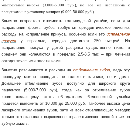
композитами высока (3.000-6.000 руб.), но все же несравнима с
расценками на установку виниров (9.000-50.000 руб.).
Заметно возрастает стоимость голливудской улыбки, если для
исправления формы зубов требуется ортодонтическое лечение:
расходы на исправление прикуса, особенно если это
исправление
прикуса
у взрослых, нередко достигают 250 тыс.руб. На
исправление прикуса у детей расценки существенно ниже: в
среднем они колеблются в пределах 2,5-8,5 тыс – при лечении
ортодонтическими пластинками.
Заметно различаются и расходы на
отбеливание зубов
, ведь эту
процедуру можно проводить не только в клинике, но и дома.
Домашнее отбеливание зубов доступно для широкого круга
пациентов (5.000-7.000 руб), тогда как за отбеливание зубов
zoom желающему стать обладателем белоснежной улыбки
придется выложить от 10.000 до 25.000 руб. Наиболее высока цена
лазерного отбеливания зубов, зато из всех отбеливающих методик
только эта оказывает выраженное терапевтическое воздействие на
зубную эмаль.