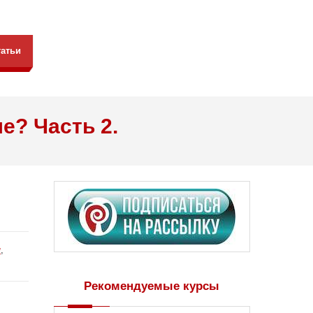
татьи
е? Часть 2.
я
,
Рекомендуемые курсы