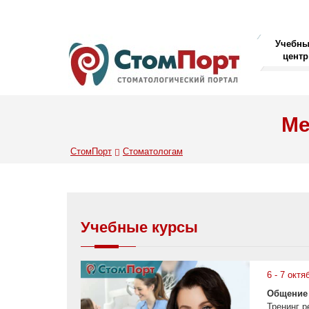
Учебн
центр
Ме
СтомПорт
Стоматологам
Учебные курсы
6 - 7 октя
Общение 
Тренинг 