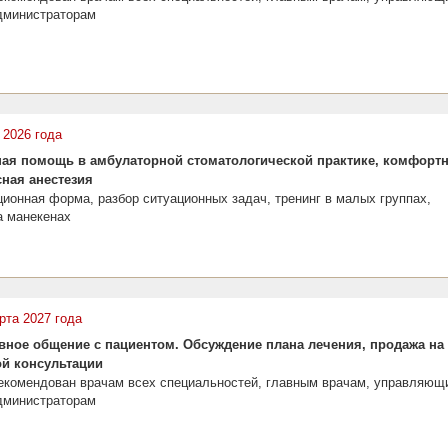
администраторам
 2026 года
ая помощь в амбулаторной стоматологической практике, комфорт
сная анестезия
ионная форма, разбор ситуационных задач, тренинг в малых группах,
а манекенах
арта 2027 года
ное общение с пациентом. Обсуждение плана лечения, продажа на
й консультации
рекомендован врачам всех специальностей, главным врачам, управляющ
администраторам