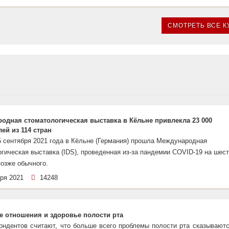
СМОТРЕТЬ ВСЕ 
одная стоматологическая выставка в Кёльне привлекла 23 000
ей из 114 стран
5 сентября 2021 года в Кёльне (Германия) прошла Международная
гическая выставка (IDS), проведенная из-за пандемии COVID-19 на шес
озже обычного.
бря 2021
14248
 отношения и здоровье полости рта
ондентов считают, что больше всего проблемы полости рта сказываютс