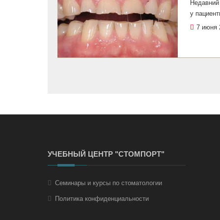
Недавний
у пациент
7 июня 
УЧЕБНЫЙ ЦЕНТР "СТОМПОРТ"
Семинары и курсы по стоматологии
Политика конфиденциальности