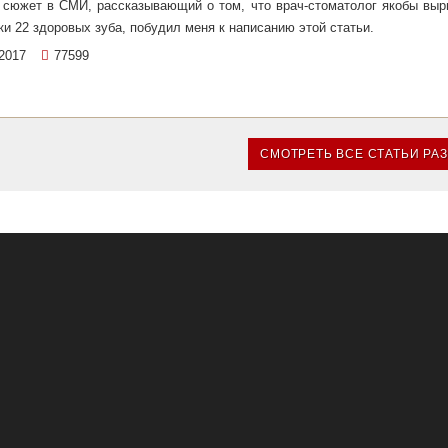
 сюжет в СМИ, рассказывающий о том, что врач-стоматолог якобы выр
ки 22 здоровых зуба, побудил меня к написанию этой статьи.
2017
77599
СМОТРЕТЬ ВСЕ СТАТЬИ РА