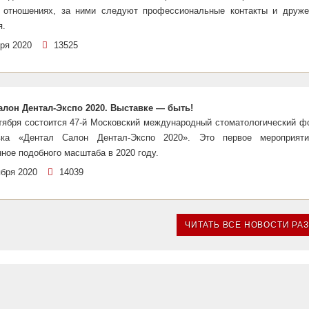
 отношениях, за ними следуют профессиональные контакты и друже
я.
бря 2020
13525
алон Дентал-Экспо 2020. Выставке — быть!
нтября состоится 47-й Московский международный стоматологический ф
вка «Дентал Салон Дентал-Экспо 2020». Это первое мероприят
ное подобного масштаба в 2020 году.
ября 2020
14039
ЧИТАТЬ ВСЕ НОВОСТИ РА