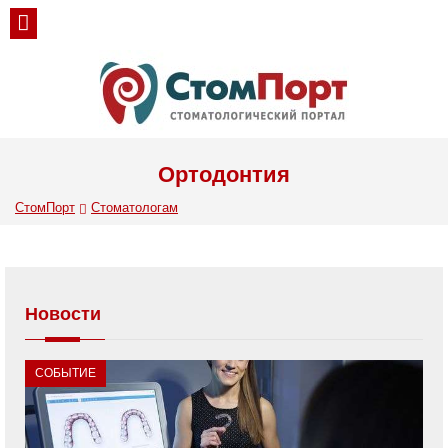
Ортодонтия
СтомПорт
Стоматологам
Новости
СОБЫТИЕ