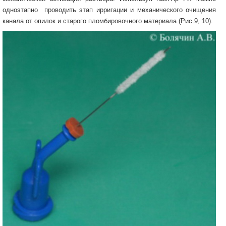
одноэтапно проводить этап ирригации и механического очищения
канала от опилок и старого пломбировочного материала (Рис.9, 10).