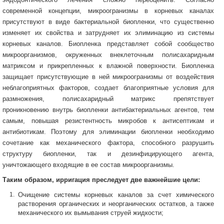
современной концепции, микроогранизмы в корневых каналах
присутствуют в виде бактериальной биопленки, что существенно
изменяет их свойства и затрудняет их элиминацию из системы
корневых каналов. Биопленка представляет собой сообщество
микроорганизмов, окруженных внеклеточным полисахаридным
матриксом и прикрепленных к влажной поверхности. Биопленка
защищает присутствующие в ней микроогранизмы от воздействия
неблагоприятных факторов, создает благоприятные условия для
размножения, полисахаридный матрикс препятствует
проникновению внутрь биопленки антибактериальных агентов, тем
самым, повышая резистентность микробов к антисептикам и
антибиотикам. Поэтому для элиминации биопленки необходимо
сочетание как механического фактора, способного разрушить
структуру биопленки, так и дезинфицирующего агента,
уничтожающего входящие в ее состав микроорганизмы.
Таким образом, ирригация преследует две важнейшие цели:
Очищение системы корневых каналов за счет химического
растворения органических и неорганических остатков, а также
механического их вымывания струей жидкости;