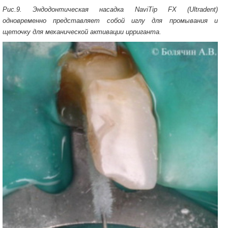
Рис.9. Эндодонтическая насадка NaviTip FX (Ultradent)
одновременно представляет собой иглу для промывания и
щеточку для механической активации ирриганта.