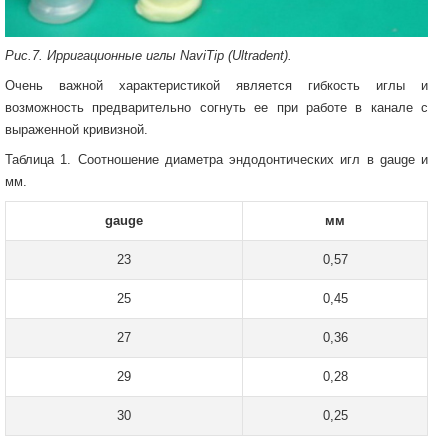
Рис.7. Ирригационные иглы NaviTip (Ultradent).
Очень важной характеристикой является гибкость иглы и
возможность предварительно согнуть ее при работе в канале с
выраженной кривизной.
Таблица 1. Соотношение диаметра эндодонтических игл в gauge и
мм.
gauge
мм
23
0,57
25
0,45
27
0,36
29
0,28
30
0,25