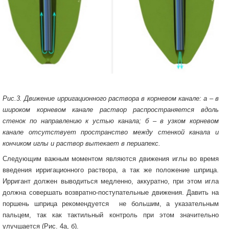
Рис.3. Движение ирригационного раствора в корневом канале: а – в
широком корневом канале раствор распространяется вдоль
стенок по направлению к устью канала; б – в узком корневом
канале отсутствует пространство между стенкой канала и
кончиком иглы и раствор вытекает в периапекс.
Следующим важным моментом являются движения иглы во время
введения ирригационного раствора, а так же положение шприца.
Ирригант должен выводиться медленно, аккуратно, при этом игла
должна совершать возвратно-поступательные движения. Давить на
поршень шприца рекомендуется не большим, а указательным
пальцем, так как тактильный контроль при этом значительно
улучшается (Рис. 4а, б).