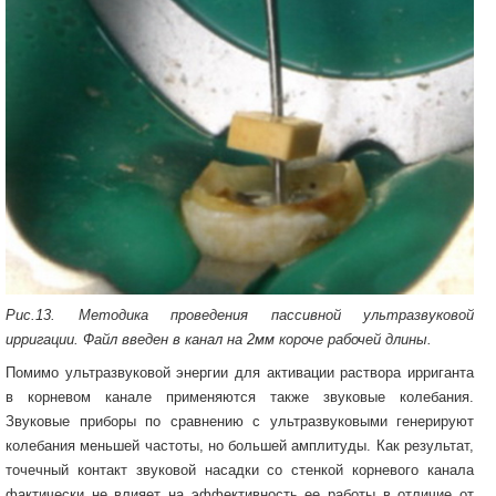
Рис.13. Методика проведения пассивной ультразвуковой
ирригации. Файл введен в канал на 2мм короче рабочей длины.
Помимо ультразвуковой энергии для активации раствора ирриганта
в корневом канале применяются также звуковые колебания.
Звуковые приборы по сравнению с ультразвуковыми генерируют
колебания меньшей частоты, но большей амплитуды. Как результат,
точечный контакт звуковой насадки со стенкой корневого канала
фактически не влияет на эффективность ее работы в отличие от