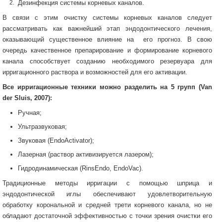
Дезинфекция системы корневых каналов.
В связи с этим очистку системы корневых каналов следует
рассматривать как важнейший этап эндодонтического лечения,
оказывающий существенное влияние на его прогноз. В свою
очередь качественное препарирование и формирование корневого
канала способствует созданию необходимого резервуара для
ирригационного раствора и возможностей для его активации.
Все ирригационные техники можно разделить на 5 групп (Van
der Sluis, 2007):
Ручная;
Ультразвуковая;
Звуковая (EndoActivator);
Лазерная (раствор активизируется лазером);
Гидродинамическая (RinsEndo, EndoVac).
Традиционные методы ирригации с помощью шприца и
эндодонтической иглы обеспечивают удовлетворительную
обработку корональной и средней трети корневого канала, но не
обладают достаточной эффективностью с точки зрения очистки его