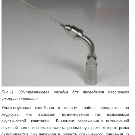
Рис.11. Ультразвуковая насадка для проведения пассивного
ультрасонирования.
Ультразвуковые колебания и энергия файла передаются на
жидкость, что вызывает возникновение так называемой
акустической кавитации. В момент разрежения в интенсивной
звуковой волне возникают кавитационные пузырьки, которые резко
схлопываются при переходе в область повышенного давления. В