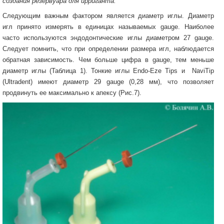
создания резервуара для ирриганта.
Следующим важным фактором является диаметр иглы. Диаметр
игл принято измерять в единицах называемых gauge. Наиболее
часто используются эндодонтические иглы диаметром 27 gauge.
Следует помнить, что при определении размера игл, наблюдается
обратная зависимость. Чем больше цифра в gauge, тем меньше
диаметр иглы (Таблица 1). Тонкие иглы Endo-Eze Tips и NaviTip
(Ultradent) имеют диаметр 29 gauge (0,28 мм), что позволяет
продвинуть ее максимально к апексу (Рис.7).