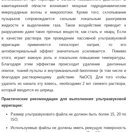
кавитационной области возникают мощные гидродинамические
микроударные волны и микропотоки. Кроме того, схлопывание
пузырьков сопровождается сильным локальным разогревом
жидкости и выделением газа. Такое воздействие приводит к
разрушению даже таких прочных веществ, как сталь и кварц. Если
в качестве раствора при проведении пассивной ультразвуковой
ирригации применяется гипохлорит натрия, то его
антибактериальный эффект значительно усиливается. Помимо
этого, играет важную роль и локальное повышение температуры.
Благодаря этим эффектам происходит удаление дентинных
опилок, тканей пульпы и внутриканальной биопленки (в том числе и
благодаря растворяющему действию NaOCl). Для того чтобы
удалить из канала эту взвесь, необходимо 2 мл свежего раствора,
который вводится из шприца.
Практические рекомендации для выполнения ультразвуковой
ирригации:
Размер ультразвукового файла не должен быть более 15, 20 по
ISO;
Используемые файлы не должны иметь режущую поверхность