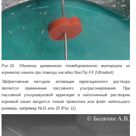
Рис.10. Удаление временного пломбировочного материала из
корневого канала при помощи насадки NaviTip FX (Ultradent).
Эффективным методом активации ирригационного раствора
является применение пассивного ультрасонирования. При
пассивной ультразвуковой ирригации в наполненный раствором
корневой канал вводится тонкая проволока или файл небольшого
размера, например №15 или 20 (Рис.11).