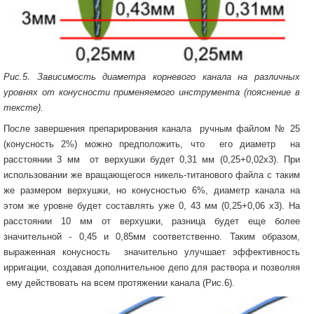
Рис.5. Зависимость диаметра корневого канала на различных
уровнях от конусности применяемого инструмента (пояснение в
тексте).
После завершения препарирования канала ручным файлом № 25
(конусность 2%) можно предположить, что его диаметр на
расстоянии 3 мм от верхушки будет 0,31 мм (0,25+0,02х3). При
использовании же вращающегося никель-титанового файла с таким
же размером верхушки, но конусностью 6%, диаметр канала на
этом же уровне будет составлять уже 0, 43 мм (0,25+0,06 х3). На
расстоянии 10 мм от верхушки, разница будет еще более
значительной - 0,45 и 0,85мм соответственно. Таким образом,
выраженная конусность значительно улучшает эффективность
ирригации, создавая дополнительное депо для раствора и позволяя
ему действовать на всем протяжении канала (Рис.6).