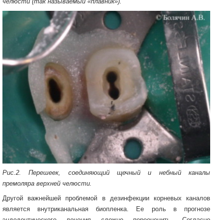
челюсти (так называемый «плавник»).
Рис.2. Перешеек, соединяющий щечный и небный каналы
премоляра верхней челюсти.
Другой важнейшей проблемой в дезинфекции корневых каналов
является внутриканальная биопленка. Ее роль в прогнозе
эндодонтического лечения сложно переоценить. Согласно