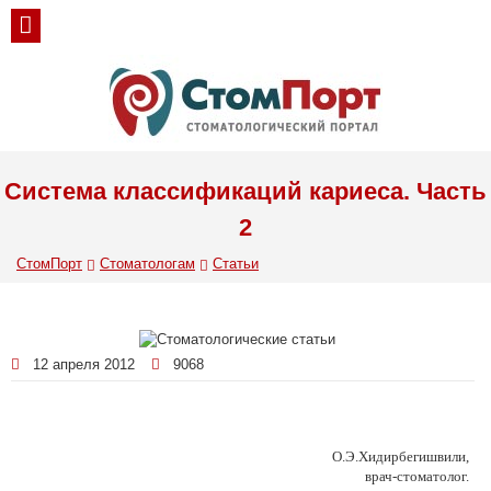
Система классификаций кариеса. Часть
2
СтомПорт
Стоматологам
Статьи
12 апреля 2012
9068
О.Э.Хидирбегишвили,
врач-стоматолог.