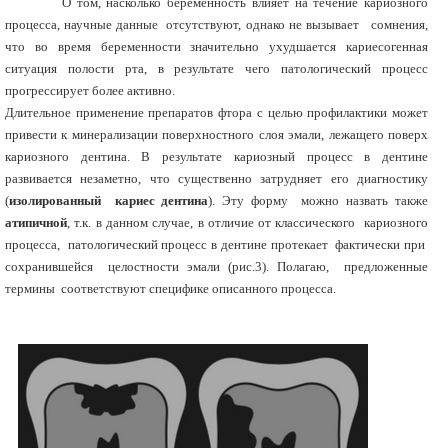
О том, насколько беременность влияет на течение кариозного
процесса, научные данные отсутствуют, однако не вызывает сомнения,
что во время беременности значительно ухудшается кариесогенная
ситуация полости рта, в результате чего патологический процесс
прогрессирует более активно.
Длительное применение препаратов фтора с целью профилактики может
привести к минерализации поверхностного слоя эмали, лежащего поверх
кариозного дентина. В результате кариозный процесс в дентине
развивается незаметно, что существенно затрудняет его диагностику
(
изолированный кариес дентина
). Эту форму можно назвать также
атипичной
, т.к. в данном случае, в отличие от классического кариозного
процесса, патологический процесс в дентине протекает фактически при
сохранившейся целостности эмали (рис.3). Полагаю, предложенные
термины соответствуют специфике описанного процесса.