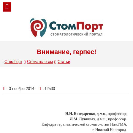
Внимание, герпес!
СтомПорт
Стоматологам
Статьи
3 ноября 2014
12530
Н.Н. Бондаренко
, д.м.н., профессор;
Л.М. Лукиных
, д.м.н., профессор.
Кафедра терапевтической стоматологии НижГМА,
г. Нижний Новгород.