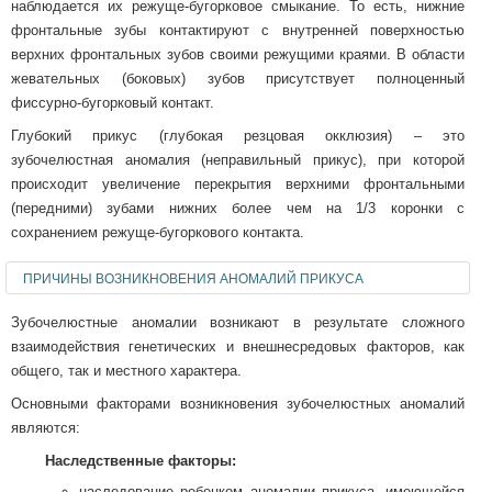
наблюдается их режуще-бугорковое смыкание. То есть, нижние
фронтальные зубы контактируют с внутренней поверхностью
верхних фронтальных зубов своими режущими краями. В области
жевательных (боковых) зубов присутствует полноценный
фиссурно-бугорковый контакт.
Глубокий прикус (глубокая резцовая окклюзия) – это
зубочелюстная аномалия (неправильный прикус), при которой
происходит увеличение перекрытия верхними фронтальными
(передними) зубами нижних более чем на 1/3 коронки с
сохранением режуще-бугоркового контакта.
ПРИЧИНЫ ВОЗНИКНОВЕНИЯ АНОМАЛИЙ ПРИКУСА
Зубочелюстные аномалии возникают в результате сложного
взаимодействия генетических и внешнесредовых факторов, как
общего, так и местного характера.
Основными факторами возникновения зубочелюстных аномалий
являются:
Наследственные факторы:
наследование ребенком аномалии прикуса, имеющейся