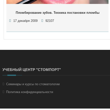
Пломбирование зубов. Техника постановки пломбы
17 декабря 2009
92107
УЧЕБНЫЙ ЦЕНТР "СТОМПОРТ"
Семинары и курсы по стоматологии
Политика конфиденциальности