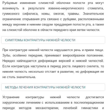
Рубцовые изменения слизистой оболочки полости рта могут
возникнуть в результате язвенно-некротического стоматита,
гуммозного сифилиса, номы, ожогов, травмы. Значительное
ограничение открывания рта связано с рубцами, расположенными
между верхним и нижним сводом преддверия полости рта, а также
на слизистой оболочке в области переднего края ветви челюсти.
СИМПТОМЫ КОНТРАКТУРЫ НИЖНЕЙ ЧЕЛЮСТИ
При контрактуре нижней челюсти нарушаются речь и прием пищи.
Зубы, особенно передние, принимают веерообразное положение.
Нередко наблюдается деформация верхней и нижней челюстей.
Если контрактура наступила в период роста лицевого скелета, то
нижняя челюсть несколько отстает в развитии, но деформация ее
не столь значительна.
МЕТОДЫ ЛЕЧЕНИЯ КОНТРАКТУРЫ НИЖНЕЙ ЧЕЛЮСТИ
Устранение контрактуры нижней челюсти достигается
хирургическим лечением с использованием в послеоперационном
периоде методов механотерапии, лечебной гимнастики и