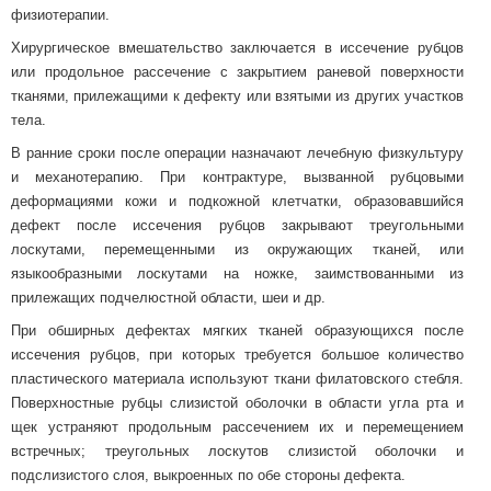
физиотерапии.
Хирургическое вмешательство заключается в иссечение рубцов
или продольное рассечение с закрытием раневой поверхности
тканями, прилежащими к дефекту или взятыми из других участков
тела.
В ранние сроки после операции назначают лечебную физкультуру
и механотерапию. При контрактуре, вызванной рубцовыми
деформациями кожи и подкожной клетчатки, образовавшийся
дефект после иссечения рубцов закрывают треугольными
лоскутами, перемещенными из окружающих тканей, или
языкообразными лоскутами на ножке, заимствованными из
прилежащих подчелюстной области, шеи и др.
При обширных дефектах мягких тканей образующихся после
иссечения рубцов, при которых требуется большое количество
пластического материала используют ткани филатовского стебля.
Поверхностные рубцы слизистой оболочки в области угла рта и
щек устраняют продольным рассечением их и перемещением
встречных; треугольных лоскутов слизистой оболочки и
подслизистого слоя, выкроенных по обе стороны дефекта.