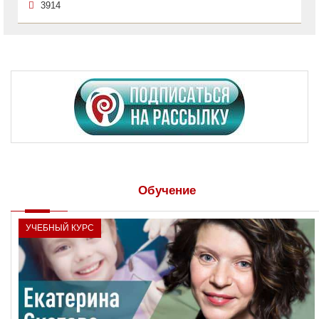
3914
Обучение
УЧЕБНЫЙ КУРС