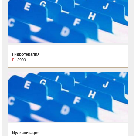
Гидротерапия
3909
Вулканизация