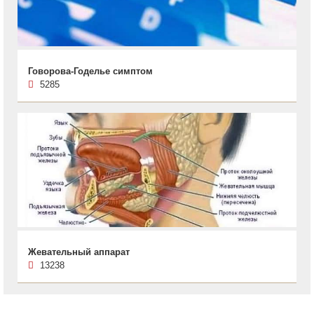
Говорова-Годелье симптом
5285
Жевательный аппарат
13238