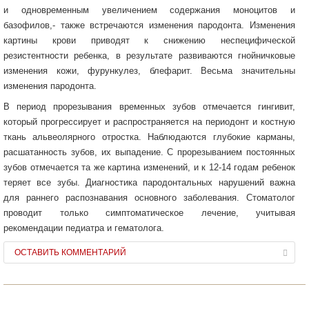
и одновременным увеличением содержания моноцитов и
базофилов,- также встречаются изменения пародонта. Изменения
картины крови приводят к снижению неспецифической
резистентности ребенка, в результате развиваются гнойничковые
изменения кожи, фурункулез, блефарит. Весьма значительны
изменения пародонта.
В период прорезывания временных зубов отмечается гингивит,
который прогрессирует и распространяется на периодонт и костную
ткань альвеолярного отростка. Наблюдаются глубокие карманы,
расшатанность зубов, их выпадение. С прорезыванием постоянных
зубов отмечается та же картина изменений, и к 12-14 годам ребенок
теряет все зубы. Диагностика пародонтальных нарушений важна
для раннего распознавания основного заболевания. Стоматолог
проводит только симптоматическое лечение, учитывая
рекомендации педиатра и гематолога.
ОСТАВИТЬ КОММЕНТАРИЙ