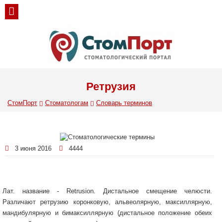
Ретрузия
СтомПорт
Стоматологам
Словарь терминов
3 июня 2016
4444
Лат. название - Retrusion. Дистальное смещение челюсти.
Различают ретрузию коронковую, альвеолярную, максиллярную,
мандибулярную и бимаксиллярную (дистальное положение обеих