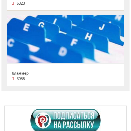
6323
Кламмер
3955