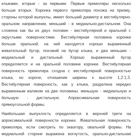
клыками, вторые - за первыми. Первые премоляры несколько
больше вторых. Коронка первого премоляра похожа на призму,
стороны которой выпуклы, имеет больший диаметр в вестибулярно-
оральном направлении, меньший - в медиально-дистальном. Она
сложена как бы из двух половин - вестибулярной и оральной с
округлыми поверхностями. Вестибулярная половина коронки
больше оральной, на ней находится хорошо выраженный
жевательный бугор, похожий на бугор клыка, и два меньших -
медиальный и дистальный. Хорошо выраженный бугор
определяется и на оральной половине коронки. Вестибулярная
поверхность премоляра сходна с вестибулярной поверхностью
клыка, но короче, отношение ширины к высоте 1,2:1,3.
Вестибулярная поверхность, как у клыка, разделена нередко
выраженным валиком на две половины: меньшую - медиальную и
большую - дистальную. Апроксимальная поверхность
прямоугольной формы.
Наибольшая выпуклость определяется в верхней трети на
апроксимальной поверхности коронки. Жевательная поверхность
премоляра, если смотреть по экватору, овальной формы. На
медиальной стороне выражена вогнутость, орально-дистальная