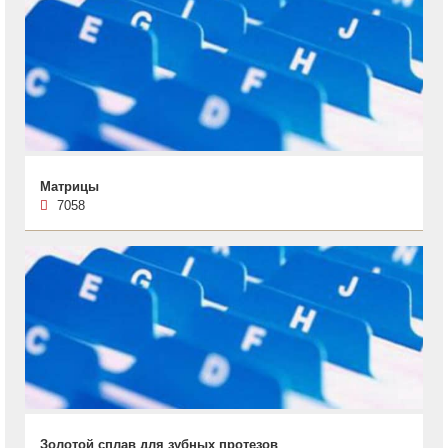
Матрицы
7058
Золотой сплав для зубных протезов