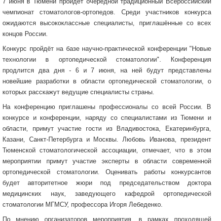
7 июня в Тюмени пройдёт очередной традиционный Всероссийский
чемпионат стоматологов-ортопедов. Среди участников конкурса
ожидаются высококлассные специалисты, приглашённые со всех
концов России.
Конкурс пройдёт на базе научно-практической конференции "Новые
технологии в ортопедической стоматологии". Конференция
продлится два дня - 6 и 7 июня, на ней будут представлены
новейшие разработки в области ортопедической стоматологии, о
которых расскажут ведущие специалисты страны.
На конференцию приглашены профессионалы со всей России. В
конкурсе и конференции, наряду со специалистами из Тюмени и
области, примут участие гости из Владивостока, Екатеринбурга,
Казани, Санкт-Петербурга и Москвы. Любовь Иванова, президент
Тюменской стоматологической ассоциации, отмечает, что в этом
мероприятии примут участие эксперты в области современной
ортопедической стоматологии. Оценивать работы конкурсантов
будет авторитетное жюри под председательством доктора
медицинских наук, заведующего кафедрой ортопедической
стоматологии МГМСУ, профессора Игоря Лебеденко.
По мнению организаторов мероприятия, в рамках проходящей