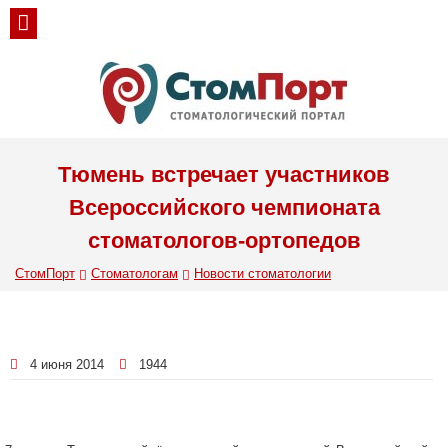
Тюмень встречает участников
Всероссийского чемпионата
стоматологов-ортопедов
СтомПорт
Стоматологам
Новости стоматологии
4 июня 2014
1944