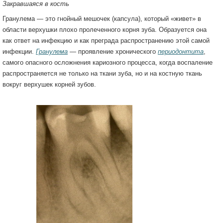
Закравшаяся в кость
Гранулема — это гнойный мешочек (капсула), который «живет» в
области верхушки плохо пролеченного корня зуба. Образуется она
как ответ на инфекцию и как преграда распространению этой самой
инфекции.
Гранулема
— проявление хронического
периодонтита
,
самого опасного осложнения кариозного процесса, когда воспаление
распространяется не только на ткани зуба, но и на костную ткань
вокруг верхушек корней зубов.