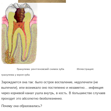
Гранулема: рентгеновский снимок зуба Иллюстрация:
гранулема у корня зуба
Зарождается она так: было острое воспаление, недолечили (не
вылечили), или возникало оно постепенно и незаметно… инфекция
через корневой канал ушла внутрь, в кость. В большинстве случаев
проходит это абсолютно безболезненно.
Почему она образовалась?