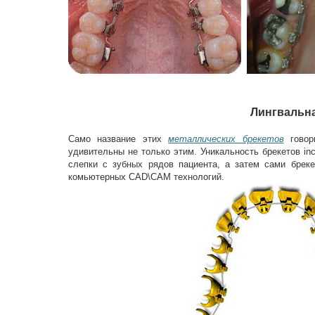
Лингвальна
Само название этих
металлических брекетов
говори
удивительны не только этим. Уникальность брекетов inc
слепки с зубных рядов пациента, а затем сами брек
комьютерных CAD\CAM технологий.