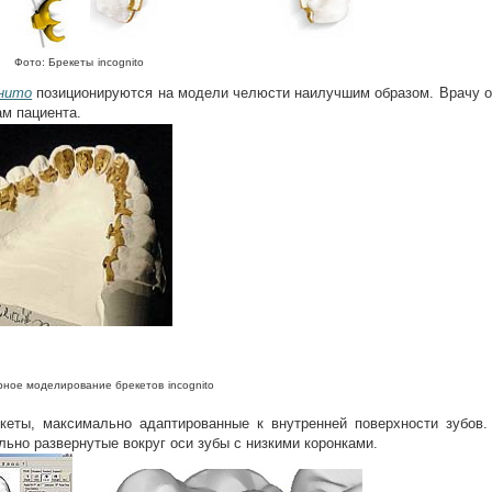
Фото: Брекеты
incognito
нито
позиционируются на модели челюсти наилучшим образом. Врачу о
ам пациента.
рное моделирование брекетов
incognito
кеты, максимально адаптированные к внутренней поверхности зубов.
ьно развернутые вокруг оси зубы с низкими коронками.