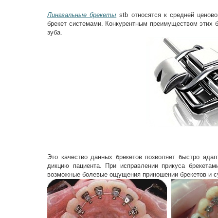
Лингвальные брекеты
stb относятся к средней ценов
брекет системами. Конкурентным преимуществом этих б
зуба.
Это качество данных брекетов позволяет быстро адап
дикцию пациента. При исправлении прикуса брекета
возможные болевые ощущения приношении брекетов и су