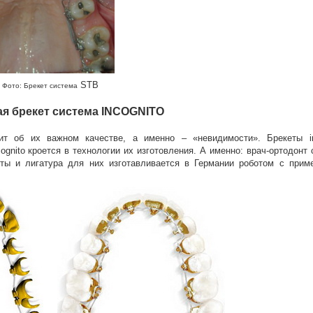
STB
Фото: Брекет система
я брекет система INCOGNITO
т об их важном качестве, а именно – «невидимости». Брекеты in
ognito кроется в технологии их изготовления. А именно: врач-ортодонт
еты и лигатура для них изготавливается в Германии роботом с прим