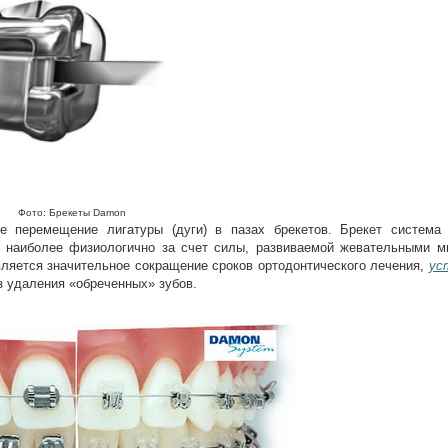
Фото: Брекеты
Damon
е перемещение лигатуры (дуги) в пазах брекетов. Брекет система
ы наиболее физиологично за счет силы, развиваемой жевательными 
ляется значительное сокращение сроков ортодонтического лечения,
ус
з удаления «обреченных» зубов.