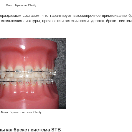
Фото: Брекеты
Clarity
ерждаемым составом, что гарантирует высокопрочное приклеивание бр
 скольжения лигатуры, прочности и эстетичности делают брекет систему
Фото: Брекет система Clarity
ьная брекет система STB