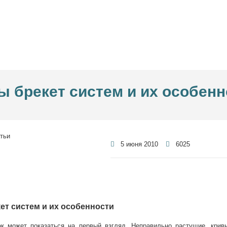
ы брекет систем и их особенн
5 июня 2010
6025
ет систем и их особенности
ак может показаться на первый взгляд. Неправильно растущие, крив