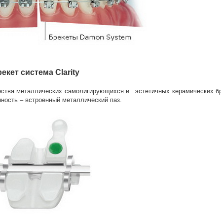
екет система Clarity
ачества металлических самолигирующихся и эстетичных керамических бр
ность – встроенный металлический паз.