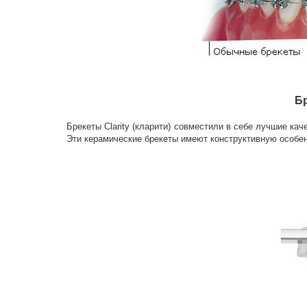
Бр
Брекеты Clarity (кларити) совместили в себе лучшие к
Эти керамические брекеты имеют конструктивную особен