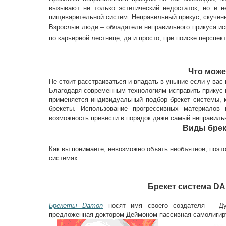
вызывают не только эстетический недостаток, но и
пищеварительной систем. Неправильный прикус, скученн
Взрослые люди – обладатели неправильного прикуса ис
по карьерной лестнице, да и просто, при поиске перспек
Что може
Не стоит расстраиваться и впадать в уныние если у вас
Благодаря современным технологиям исправить прикус м
применяется индивидуальный подбор брекет системы, 
брекеты. Использование прогрессивных материалов 
возможность привести в порядок даже самый неправиль
Виды брек
Как вы понимаете, невозможно объять необъятное, поэт
системах.
Брекет система DA
Брекеты Damon
носят имя своего создателя – Ду
предложенная доктором Деймоном пассивная самолигир