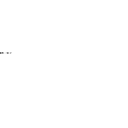
екетов.