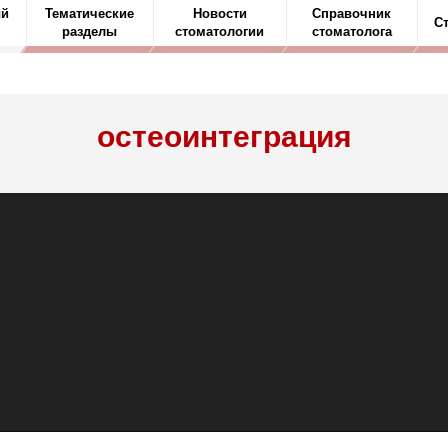
ый
Тематические
Новости
Справочник
С
разделы
стоматологии
стоматолога
остеоинтеграция