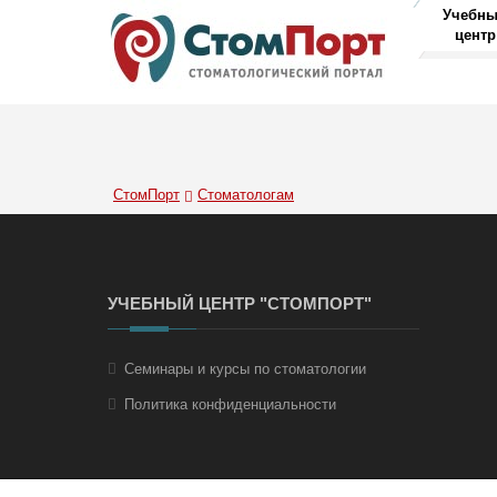
Учебн
центр
СтомПорт
Стоматологам
УЧЕБНЫЙ ЦЕНТР "СТОМПОРТ"
Семинары и курсы по стоматологии
Политика конфиденциальности