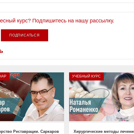
ресный курс? Подпишитесь на нашу рассылку.
ПОДПИСАТЬСЯ
ь
НАР
УЧЕБНЫЙ КУРС
ерство Реставрации. Саркаров
Хирургические методы лечени