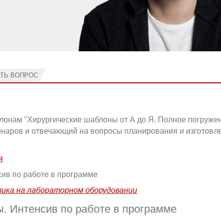
АТЬ ВОПРОС
лонам "Хирургические шаблоны от А до Я. Полное погружен
инаров и отвечающий на вопросы планирования и изготовл
я
сив по работе в программе
тика на лабораторном оборудовании
. Интенсив по работе в программе