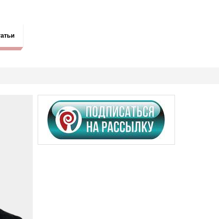
татьи