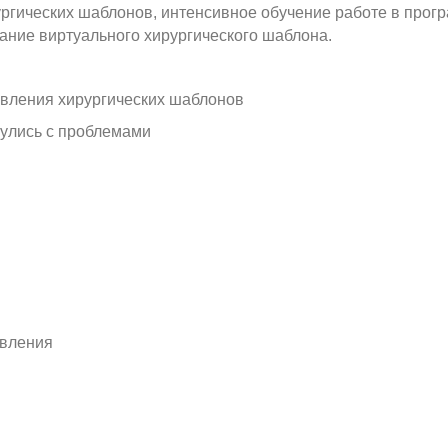
ургических шаблонов, интенсивное обучение работе в прог
дание виртуального хирургического шаблона.
вления хирургических шаблонов
нулись с проблемами
авления