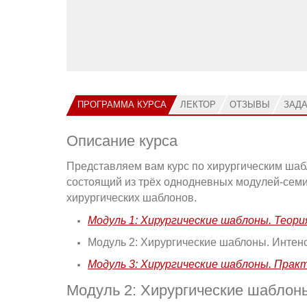
ПРОГРАММА КУРСА
ЛЕКТОР
ОТЗЫВЫ
ЗАД
Описание курса
Представляем вам курс по хирургическим шаб
состоящий из трёх однодневных модулей-сем
хирургических шаблонов.
Модуль 1: Хирургические шаблоны. Теори
Модуль 2: Хирургические шаблоны. Интен
Модуль 3: Хирургические шаблоны. Прак
Модуль 2: Хирургические шаблоны