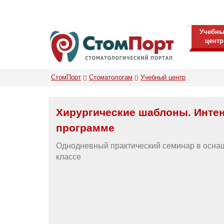
Учебн
центр
СтомПорт
Стоматологам
Учебный центр
Хирургические шаблоны. Интен
программе
Однодневный практический семинар в осн
классе