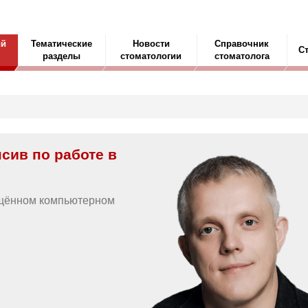
ый
Тематические
Новости
Справочник
С
разделы
стоматологии
стоматолога
сив по работе в
ащённом компьютерном