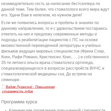
незамедлительно сесть за написание бестселлера по
данной теме. Тем более, что стоматологи всего мира ждут
его. Удачи Вам в нелегком, но нужном деле!
Если же появились вопросы и пробелы в знаниях по
данному направлению, то я с удовольствием постараюсь
ответить на них и предложу современные методы и
подходы в реабилитации пациентов с ПС на основе
множественной переведенной литературы и учебных
фильмов ведущих мировых специалистов (Френк Спир,
Коен, Рафи Романо, Кристенсен, Коис, ….) и собственного
35-ти летнего опыта врача стоматолога ортопеда,
специализирующегося в вопросах расстройств ВНЧС и
стоматологической медицины сна. До встречи на
семинаре.
Программа курса
Клинические проявления повышенной стираемости