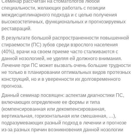
Семинар рассчитан на стоматологов любой
специальности, желающих работать с позиции
междисциплинарного подхода и с целью получения
высокоэстетичных, функциональных и прогнозируемых
реставраций.
В результате большой распространенности повышенной
стираемости (ПС) зубов среди взрослого населения
(40%), врачи на своем приеме часто сталкиваются с
данной нозологией, не уделяя ей должного внимания.
Лечение при ПС может вызвать очень большие трудности
не только в планировании оптимальных видов протезных
конструкций, но и в уверенности их долговременного
прогноза.
Данный семинар посвящен: аспектам диагностики ПС,
включающих определение ее формы и типа
(компенсированная или декомпенсированная,
вертикальная, горизонтальная или смешанная, …),
подразумевающих разный подход в лечении и прогнозе
из-за разных причин возникновения данной нозологии