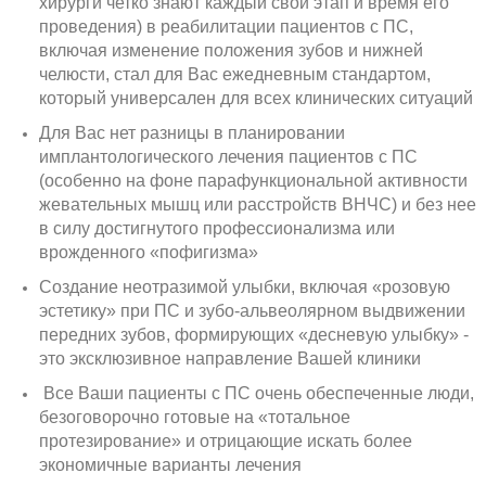
хирурги четко знают каждый свой этап и время его
проведения) в реабилитации пациентов с ПС,
включая изменение положения зубов и нижней
челюсти, стал для Вас ежедневным стандартом,
который универсален для всех клинических ситуаций
Для Вас нет разницы в планировании
имплантологического лечения пациентов с ПС
(особенно на фоне парафункциональной активности
жевательных мышц или расстройств ВНЧС) и без нее
в силу достигнутого профессионализма или
врожденного «пофигизма»
Создание неотразимой улыбки, включая «розовую
эстетику» при ПС и зубо-альвеолярном выдвижении
передних зубов, формирующих «десневую улыбку» -
это эксклюзивное направление Вашей клиники
Все Ваши пациенты с ПС очень обеспеченные люди,
безоговорочно готовые на «тотальное
протезирование» и отрицающие искать более
экономичные варианты лечения