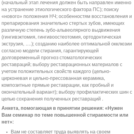
(начальный этап лечения должен быть направлен именно
на устранение этиологического фактора ПС); поиску
«нового» положения НЧ; особенностям восстановления и
препарирования значительно стертых зубов, имеющих
различную степень зубо-альвеолярного выдвижения
(гингивэктомия, гингивоостеотомия, ортодонтическая
экструзия, ….); созданию наиболее оптимальной окклюзии
согласно модели стирания, гарантирующей
долговременный прогноз стоматологических
реставраций; выбору реставрационных материалов с
учетом положительных свойств каждого (цельно-
цирконевая и цельно-прессованная керамика,
композитные прямые реставрации, как пробный и
окончательный вариант); выбору профилактических шин с
целью сохранения полученных реставраций .
Анкета, помогающая в принятии решения: «Нужен
Вам семинар по теме повышенной стираемости или
нет»:
Вам не составляет труда выявлять на своем