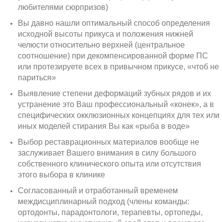
любителями сюрпризов)
Вы давно нашли оптимальный способ определения
исходной высоты прикуса и положения нижней
челюсти относительно верхней (центральное
соотношение) при декомпенсированной форме ПС
или протезируете всех в привычном прикусе, «чтоб не
париться»
Выявление степени деформаций зубных рядов и их
устранение это Ваш профессиональный «конек», а в
специфических окклюзионных концепциях для тех или
иных моделей стирания Вы как «рыба в воде»
Выбор реставрационных материалов вообще не
заслуживает Вашего внимания в силу большого
собственного клинического опыта или отсутствия
этого выбора в клинике
Согласованный и отработанный временем
междисциплинарный подход (члены команды:
ортодонты, парадонтологи, терапевты, ортопеды,