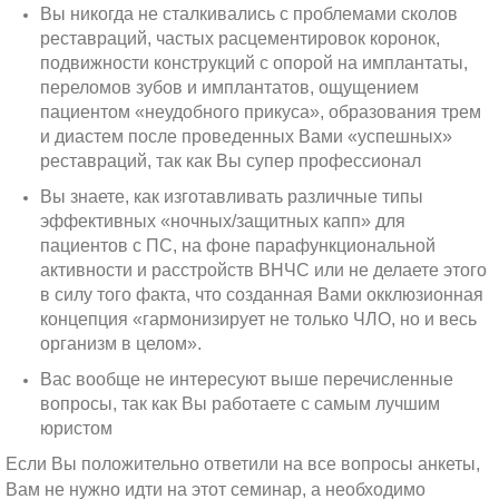
Вы никогда не сталкивались с проблемами сколов
реставраций, частых расцементировок коронок,
подвижности конструкций с опорой на имплантаты,
переломов зубов и имплантатов, ощущением
пациентом «неудобного прикуса», образования трем
и диастем после проведенных Вами «успешных»
реставраций, так как Вы супер профессионал
Вы знаете, как изготавливать различные типы
эффективных «ночных/защитных капп» для
пациентов с ПС, на фоне парафункциональной
активности и расстройств ВНЧС или не делаете этого
в силу того факта, что созданная Вами окклюзионная
концепция «гармонизирует не только ЧЛО, но и весь
организм в целом».
Вас вообще не интересуют выше перечисленные
вопросы, так как Вы работаете с самым лучшим
юристом
Если Вы положительно ответили на все вопросы анкеты,
Вам не нужно идти на этот семинар, а необходимо