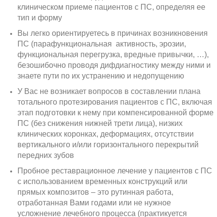
клиническом приеме пациентов с ПС, определяя ее
тип и форму
Вы легко ориентируетесь в причинах возникновения
ПС (парафункциональная активность, эрозии,
функциональная перегрузка, вредные привычки, …),
безошибочно проводя дифдиагностику между ними и
знаете пути по их устранению и недопущению
У Вас не возникает вопросов в составлении плана
тотального протезирования пациентов с ПС, включая
этап подготовки к нему при компенсированной форме
ПС (без снижения нижней трети лица), низких
клинических коронках, деформациях, отсутствии
вертикального и/или горизонтального перекрытий
передних зубов
Пробное реставрационное лечение у пациентов с ПС
с использованием временных конструкций или
прямых композитов – это рутинная работа,
отработанная Вами годами или не нужное
усложнение лечебного процесса (практикуется