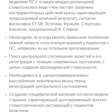
моделями ПС с позиции междисциплинарной
стоматологии в виде «Чек-листов» (перечень
последовательных действий врача, гарантирующих
предсказуемый конечный результат), согласно
философии EFSB: Эстетика, Функция, Структура,
Биология, предложенный Ф. Спиром.
Необходимо ли всегда менять привычное положение
нижней челюсти относительно верхней у пациентов с
ПС, «обрекая» их на тотальное протезирование;
Поиск центрального соотношения челюстей и его
регистрация с позиции современных протоколов, с
целью создания ортопедической стабильности;
Необходимость в «депрограммировании»/
расслаблении жевательных мышц перед
регистрацией центрального соотношения;
Создание специфической окклюзии согласно модели
стирания, гарантирующей долговременный прогноз
стоматологических реставраций у пациентов-
бруксеров;