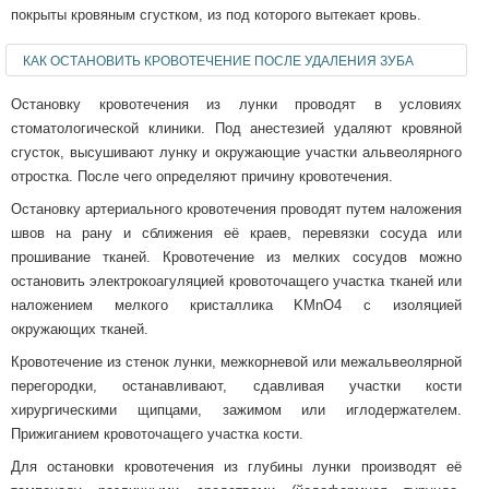
покрыты кровяным сгустком, из под которого вытекает кровь.
КАК ОСТАНОВИТЬ КРОВОТЕЧЕНИЕ ПОСЛЕ УДАЛЕНИЯ ЗУБА
Остановку кровотечения из лунки проводят в условиях
стоматологической клиники. Под анестезией удаляют кровяной
сгусток, высушивают лунку и окружающие участки альвеолярного
отростка. После чего определяют причину кровотечения.
Остановку артериального кровотечения проводят путем наложения
швов на рану и сближения её краев, перевязки сосуда или
прошивание тканей. Кровотечение из мелких сосудов можно
остановить электрокоагуляцией кровоточащего участка тканей или
наложением мелкого кристаллика KMnO4 с изоляцией
окружающих тканей.
Кровотечение из стенок лунки, межкорневой или межальвеолярной
перегородки, останавливают, сдавливая участки кости
хирургическими щипцами, зажимом или иглодержателем.
Прижиганием кровоточащего участка кости.
Для остановки кровотечения из глубины лунки производят её