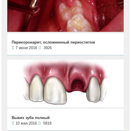
Перикоронарит, осложненный периоститом
7 июня 2016
3926
Вывих зуба полный
10 мая 2016
5818