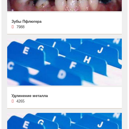
Зубы Пфлюгера
7988
Удлинение металла
4265