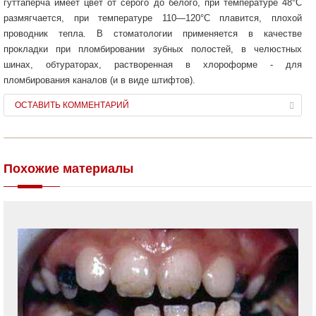
гуттаперча имеет цвет от серого до белого, при температуре 48°С
размягчается, при температуре 110—120°С плавится, плохой
проводник тепла. В стоматологии применяется в качестве
прокладки при пломбировании зубных полостей, в челюстных
шинах, обтураторах, растворенная в хлороформе - для
пломбирования каналов (и в виде штифтов).
ОСТАВИТЬ КОММЕНТАРИЙ
Похожие материалы