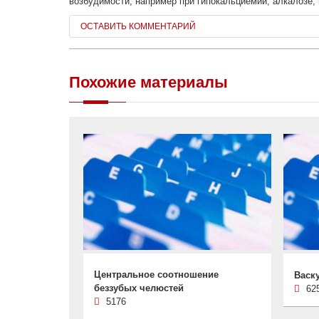
возбудимости, например при гипокальциемии, алкалозе,
ОСТАВИТЬ КОММЕНТАРИЙ
Похожие материалы
Центральное соотношение
Васк
беззубых челюстей
62
5176