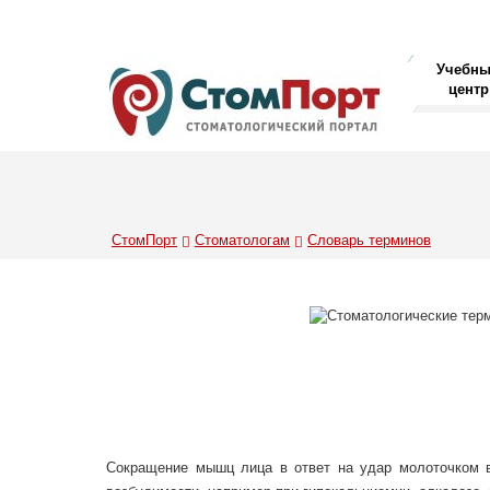
Учебн
центр
СтомПорт
Стоматологам
Словарь терминов
Сокращение мышц лица в ответ на удар молоточком в