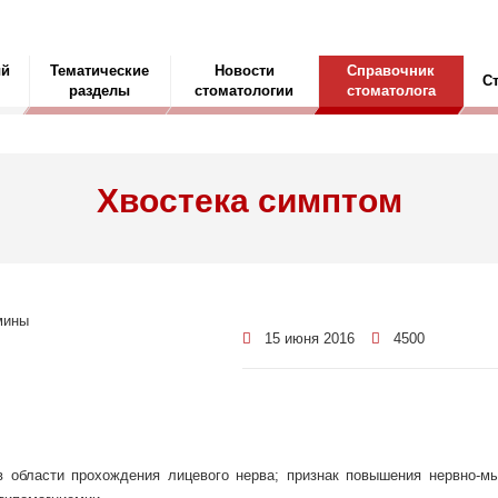
ый
Тематические
Новости
Справочник
С
разделы
стоматологии
стоматолога
Хвостека симптом
15 июня 2016
4500
 области прохождения лицевого нерва; признак повышения нервно-м