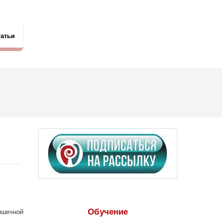
татьи
Обучение
ышечной